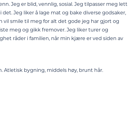
nn. Jeg er blid, vennlig, sosial. Jeg tilpasser meg lett
ad i det. Jeg liker å lage mat og bake diverse godsaker,
 vil smile til meg for alt det gode jeg har gjort og
iste meg og gikk fremover. Jeg liker turer og
ighet råder i familien, når min kjære er ved siden av
. Atletisk bygning, middels høy, brunt hår.