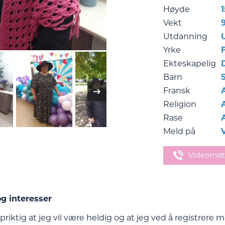
Høyde
Vekt
Utdanning
Yrke
Ekteskapelig
Barn
Fransk
Religion
Rase
Meld på
Videomøt
g interesser
priktig at jeg vil være heldig og at jeg ved å registrere 