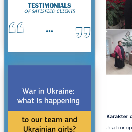
Karakter o
Jeg tror op