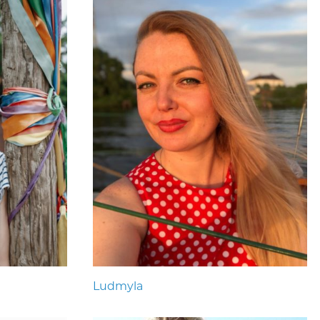
Ludmyla