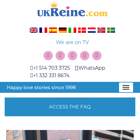
We are on TV
+1 514 703 3725
WhatsApp
+1 332 331 8674
Happy love stories since 1998
ACCESS THE FAQ