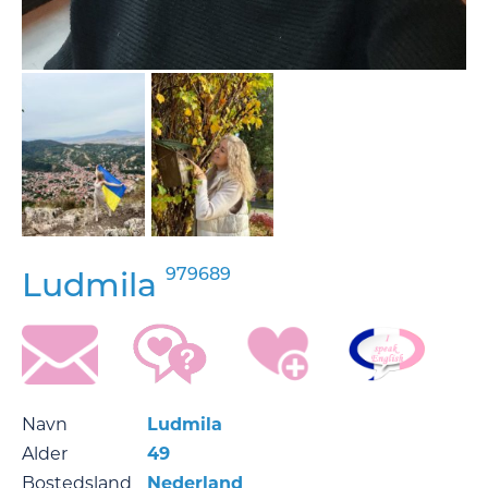
979689
Ludmila
Navn
Ludmila
Alder
49
Bostedsland
Nederland