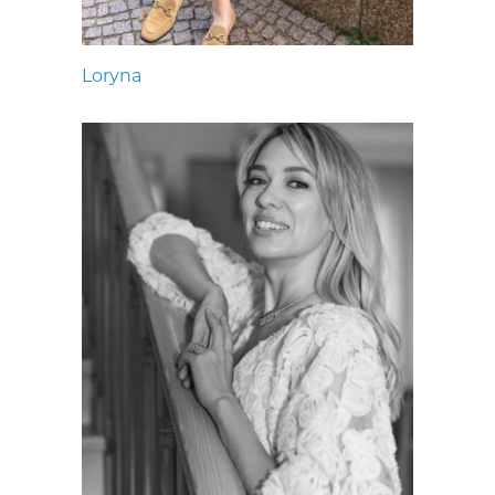
Loryna