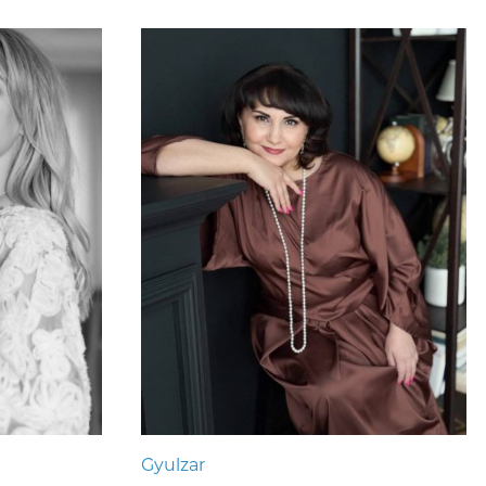
Gyulzar