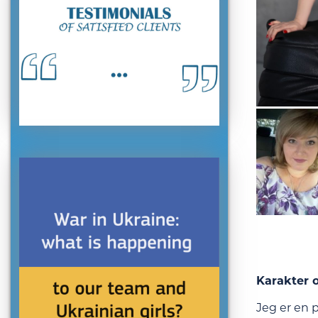
Karakter o
Jeg er en 