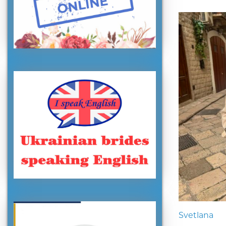
Svetlana