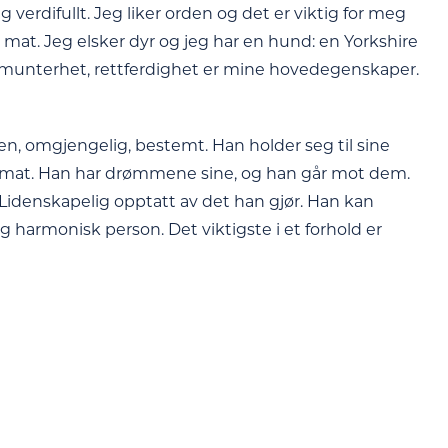
ig verdifullt. Jeg liker orden og det er viktig for meg
ge mat. Jeg elsker dyr og jeg har en hund: en Yorkshire
me, munterhet, rettferdighet er mine hovedegenskaper.
n, omgjengelig, bestemt. Han holder seg til sine
dt mat. Han har drømmene sine, og han går mot dem.
g. Lidenskapelig opptatt av det han gjør. Han kan
g harmonisk person. Det viktigste i et forhold er