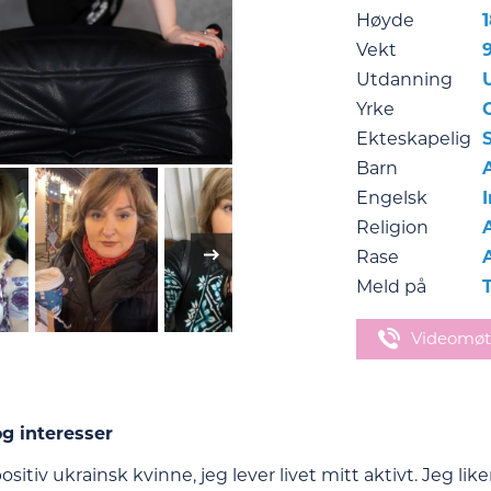
Høyde
Vekt
Utdanning
Yrke
Ekteskapelig
Barn
Engelsk
Religion
Rase
Meld på
Videomøt
g interesser
positiv ukrainsk kvinne, jeg lever livet mitt aktivt. Jeg