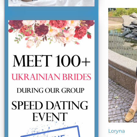
Loryna