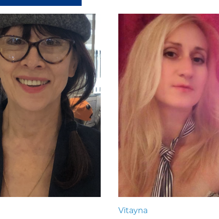
Vitayna