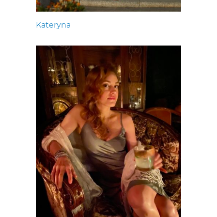
Kateryna