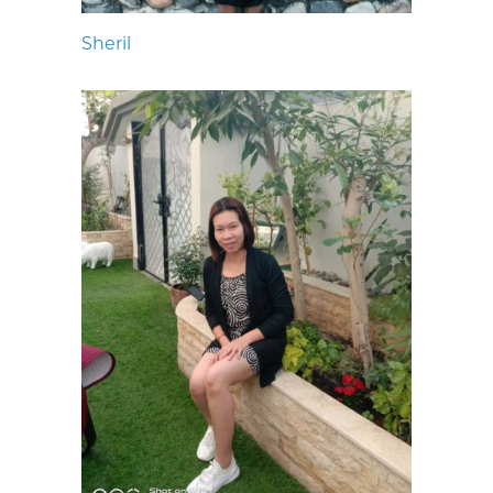
Sheril