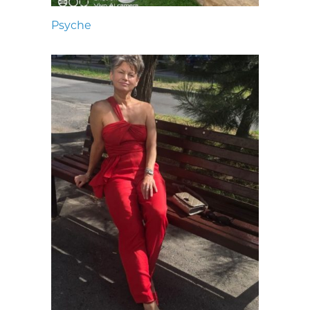
Psyche