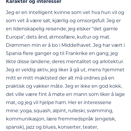
Karakter og interesser
Jeg er en intelligent kvinne som vet hva hun vil og
som vet å være søt, kjærlig og omsorgsfull. Jeg er
en lidenskapelig reisende, jeg elsker "det gamle
Europa", dets ånd, atmosfære, kultur og mat.
Drømmen min er å bo i Middelhavet. Jeg har vært i
Spania flere ganger og til Frankrike en gang, jeg
likte disse landene, deres mentalitet og arkitektur.
Jeg er veldig aktiv, jeg liker å gå ut, mens hjemmet
mitt er mitt maktsted der alt må ordnes på en
praktisk og vakker måte. Jeg er ikke en god kokk,
det ville være fint å møte en mann som liker å lage
mat, og jeg vil hjelpe ham. Her er interessene
mine: yoga, squash, alpint, rulleski, svømming,
kommunikasjon, lære fremmedspråk (engelsk,
spansk), jazz og blues, konserter, teater,