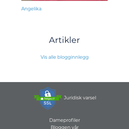
Angelika
Artikler
Vis alle blogginnlegg
Juridisk varsel
Dameprofiler
Bloggen vår