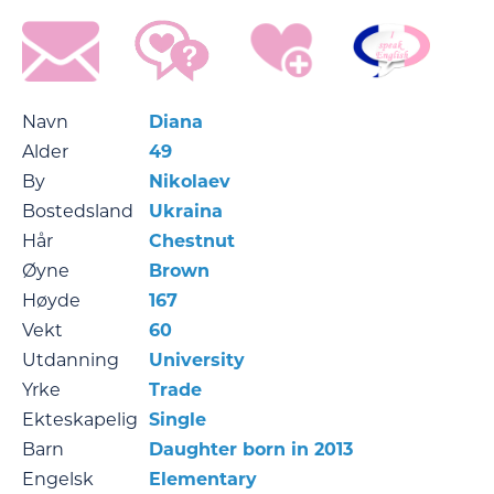
Navn
Diana
Alder
49
By
Nikolaev
Bostedsland
Ukraina
Hår
Chestnut
Øyne
Brown
Høyde
167
Vekt
60
Utdanning
University
Yrke
Trade
Ekteskapelig
Single
Barn
Daughter born in 2013
Engelsk
Elementary