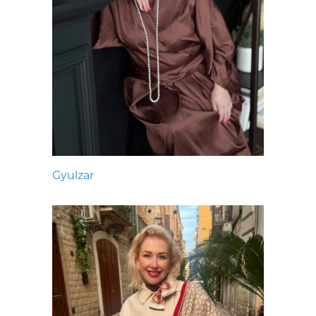
Gyulzar