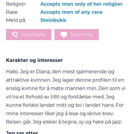
Religion
Accepts man only of her religion
Rase
Accepts men of any race
Meld på
Steinbukk
Videomøte
Date meg
Karakter og interesser
Hallo. Jeg er Diana, den mest sjarmerende og
attraktive kvinnen. Jeg lager denne profilen til en
enslig kvinne for å møte mannen min. Den som vi
vil ha et forhold av tillit og forståelse med. Jeg
kunne forlate landet mitt og bo i landet hans. For
mine interesser liker jeg å lese og skrive brev.
Reiser, går. Jeg elsker å tegne, sy og høre på jazz.
Jeg ser etter