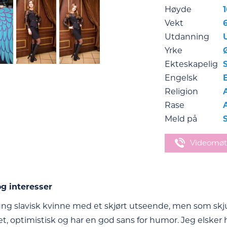
Høyde
Vekt
Utdanning
Yrke
Ekteskapelig
Engelsk
Religion
Rase
Meld på
Videomøt
g interesser
ung slavisk kvinne med et skjørt utseende, men som skjul
, optimistisk og har en god sans for humor. Jeg elsker h