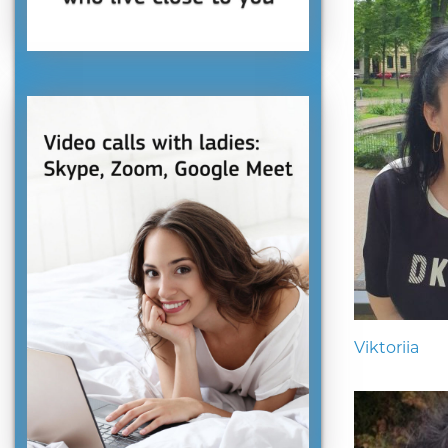
Viktoriia