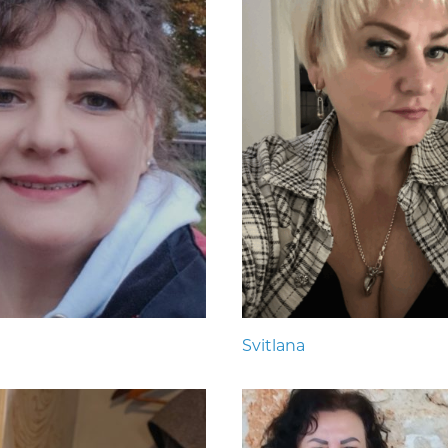
Svitlana