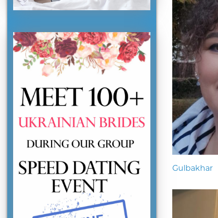
Gulbakhar