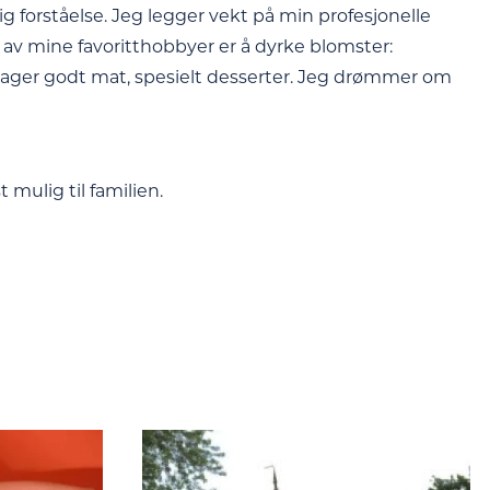
g forståelse. Jeg legger vekt på min profesjonelle
n av mine favoritthobbyer er å dyrke blomster:
Jeg lager godt mat, spesielt desserter. Jeg drømmer om
 mulig til familien.