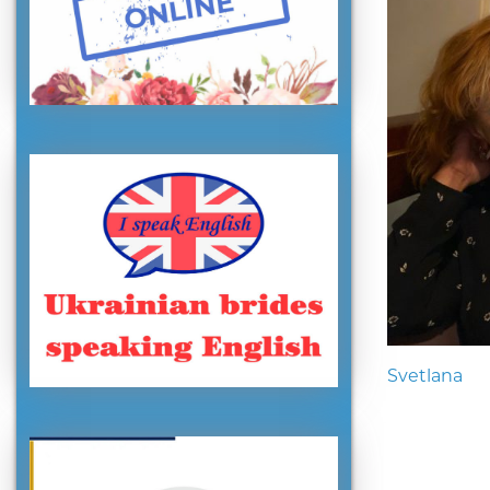
Svetlana