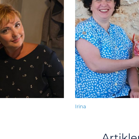
Irina
Artikle