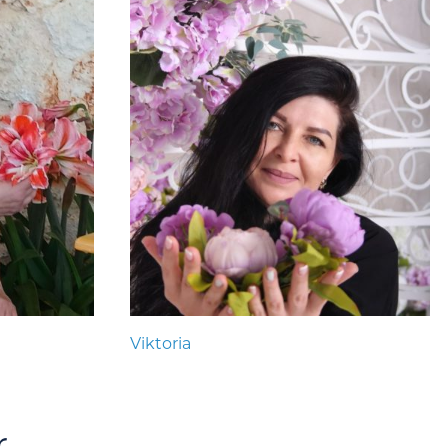
Viktoria
r