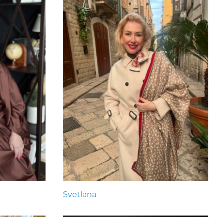
Svetlana