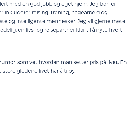
blert med en god jobb og eget hjem. Jeg bor for
er inkluderer reising, trening, hagearbeid og
e og intelligente mennesker. Jeg vil gjerne møte
lig, en livs- og reisepartner klar til å nyte hvert
humor, som vet hvordan man setter pris på livet. En
tore gledene livet har å tilby.