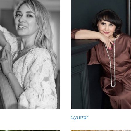
Gyulzar