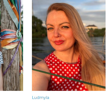
Ludmyla