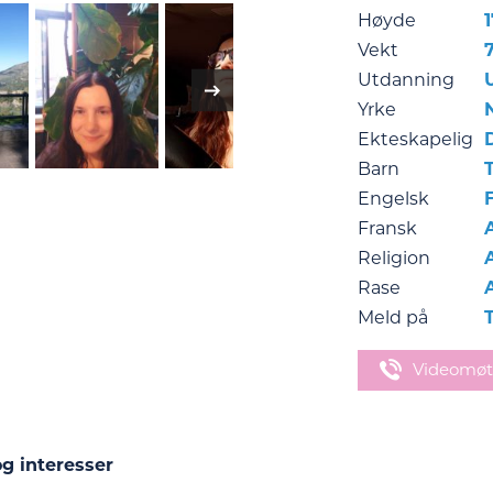
Høyde
Vekt
Utdanning
Yrke
Ekteskapelig
Barn
Engelsk
Fransk
Religion
Rase
Meld på
Videomøt
g interesser