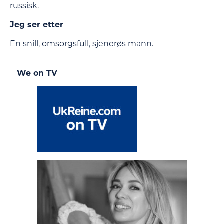
russisk.
Jeg ser etter
En snill, omsorgsfull, sjenerøs mann.
We on TV