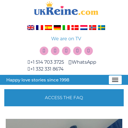
We are on TV
+1 514 703 3725
WhatsApp
+1 332 331 8674
Happy love stories since 1998
ACCESS THE FAQ