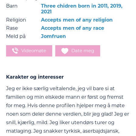
Barn
Three chidren born in 2011, 2019,
2021
Religion
Accepts men of any religion
Rase
Accepts men of any race
Meld på
Jomfruen
Videomøte
Date meg
Karakter og interesser
Jeg er ikke særlig veltalende, jeg vil bare si at
familien og min elskede mann er først og fremst
for meg. Hvis denne profilen hjelper meg å møte
noen som deler denne verdien, blir jeg glad! Jeg er
snill, kjærlig, mild. Jeg liker utendørs turer og
matlaging. Jeg snakker tyrkisk, aserbajdsjansk,