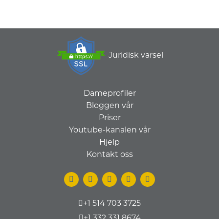
Juridisk varsel
Dameprofiler
Bloggen vår
Priser
Youtube-kanalen vår
Hjelp
Kontakt oss
+1 514 703 3725
+1 332 331 8674