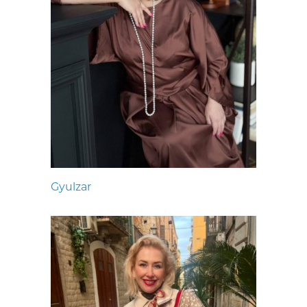
Gyulzar