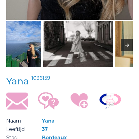
1036159
Yana
Naam
Yana
Leeftijd
37
Stad
Bordeaux