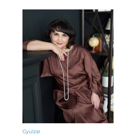
Gyulzar