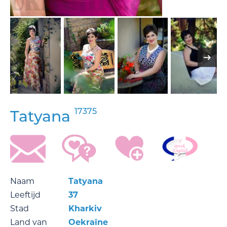
17375
Tatyana
Naam
Tatyana
Leeftijd
37
Stad
Kharkiv
Land van
Oekraïne