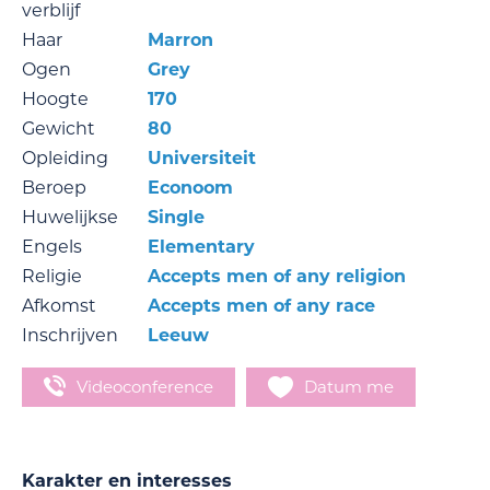
verblijf
Haar
Marron
Ogen
Grey
Hoogte
170
Gewicht
80
Opleiding
Universiteit
Beroep
Econoom
Huwelijkse
Single
Engels
Elementary
Religie
Accepts men of any religion
Afkomst
Accepts men of any race
Inschrijven
Leeuw
Videoconference
Datum me
Karakter en interesses