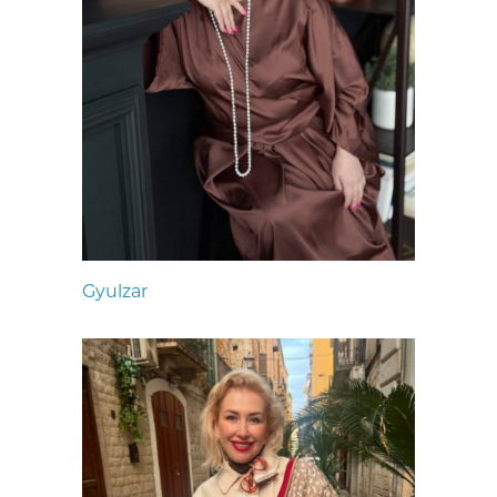
Gyulzar