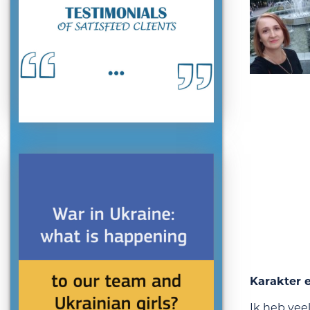
Karakter 
Ik heb veel