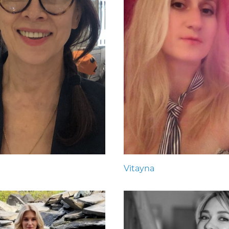
Vitayna