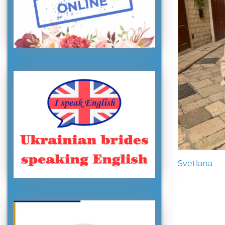
Svetlana