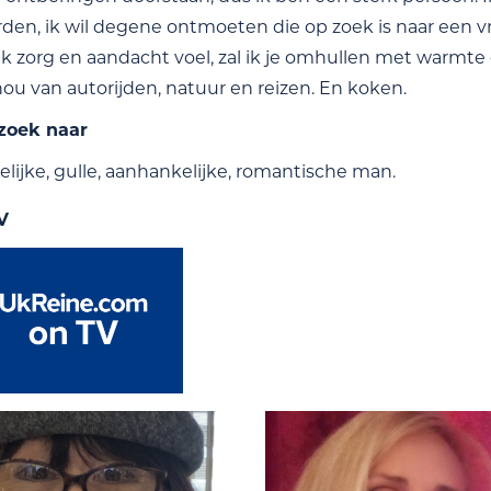
rden, ik wil degene ontmoeten die op zoek is naar een v
 ik zorg en aandacht voel, zal ik je omhullen met warmte 
 hou van autorijden, natuur en reizen. En koken.
 zoek naar
elijke, gulle, aanhankelijke, romantische man.
V