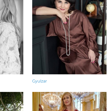
Gyulzar