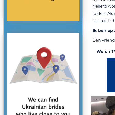
geliefd wo
leiden. Als
sociaal. Ik
Ik ben op
Een vriend
We on T