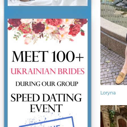
Loryna