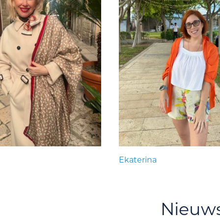
Ekaterina
Nieuw