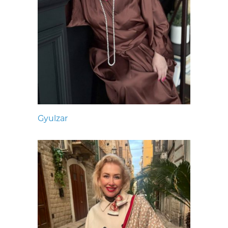
Gyulzar