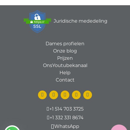
Juridische mededeling
Dames profielen
Onze blog
Prijzen
OnsYoutubekanaal
Help
Contact
+1 514 703 3725
+1 332 331 8674
WhatsApp