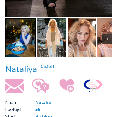
1033611
Nataliya
Naam
Natalia
Leeftijd
56
Stad
Bishkek