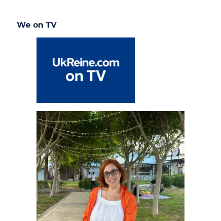
We on TV