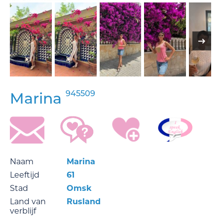
945509
Marina
Naam
Marina
Leeftijd
61
Stad
Omsk
Land van
Rusland
verblijf