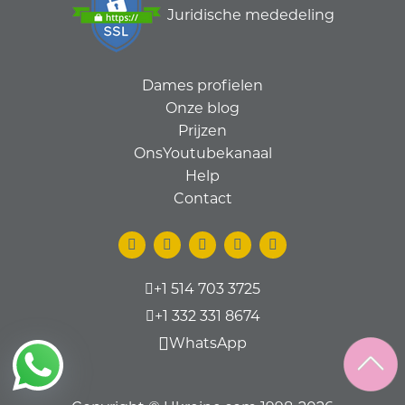
Juridische mededeling
Dames profielen
Onze blog
Prijzen
OnsYoutubekanaal
Help
Contact
+1 514 703 3725
+1 332 331 8674
WhatsApp