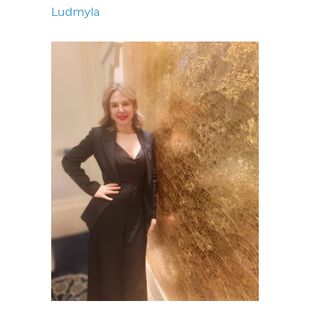
Ludmyla