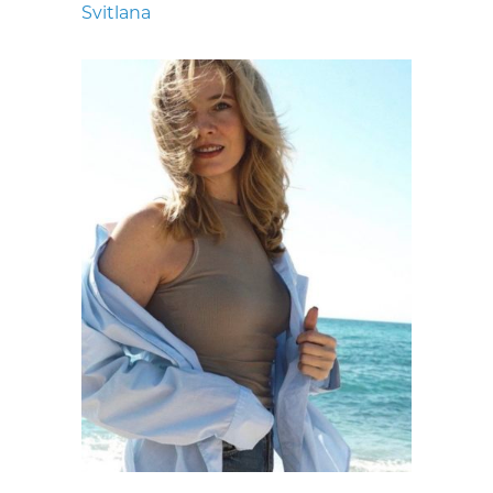
Svitlana