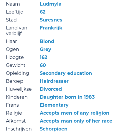
Naam
Ludmyla
Leeftijd
62
Stad
Suresnes
Land van
Frankrijk
verblijf
Haar
Blond
Ogen
Grey
Hoogte
162
Gewicht
60
Opleiding
Secondary education
Beroep
Hairdresser
Huwelijkse
Divorced
Kinderen
Daughter born in 1983
Frans
Elementary
Religie
Accepts men of any religion
Afkomst
Accepts man only of her race
Inschrijven
Schorpioen