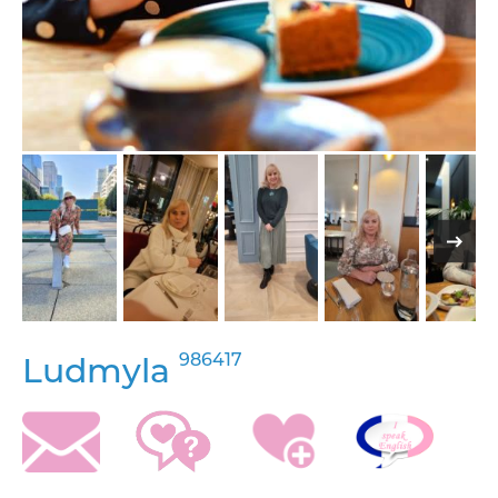
986417
Ludmyla