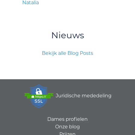
Natalia
Nieuws
Bekijk alle Blog Posts
Juridische mededeling
Dames profielen
Onze blog
Prijzen