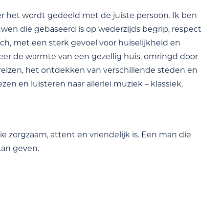
r het wordt gedeeld met de juiste persoon. Ik ben
uwen die gebaseerd is op wederzijds begrip, respect
sch, met een sterk gevoel voor huiselijkheid en
deer de warmte van een gezellig huis, omringd door
eizen, het ontdekken van verschillende steden en
en en luisteren naar allerlei muziek – klassiek,
e zorgzaam, attent en vriendelijk is. Een man die
kan geven.