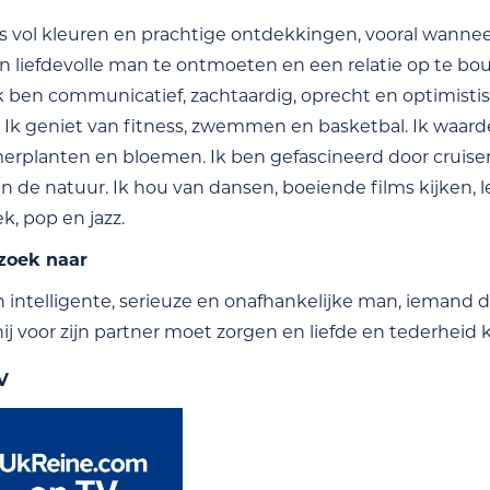
is vol kleuren en prachtige ontdekkingen, vooral wannee
n liefdevolle man te ontmoeten en een relatie op te bo
 Ik ben communicatief, zachtaardig, oprecht en optimisti
d. Ik geniet van fitness, zwemmen en basketbal. Ik waar
rplanten en bloemen. Ik ben gefascineerd door cruiser
 de natuur. Ik hou van dansen, boeiende films kijken, lez
k, pop en jazz.
 zoek naar
n intelligente, serieuze en onafhankelijke man, iemand di
ij voor zijn partner moet zorgen en liefde en tederheid 
V