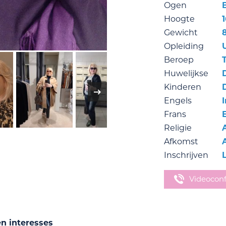
Ogen
Hoogte
Gewicht
Opleiding
Beroep
Huwelijkse
Kinderen
Engels
Frans
Religie
Afkomst
Inschrijven
Videocon
en interesses