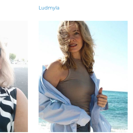
Ludmyla