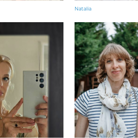
Natalia