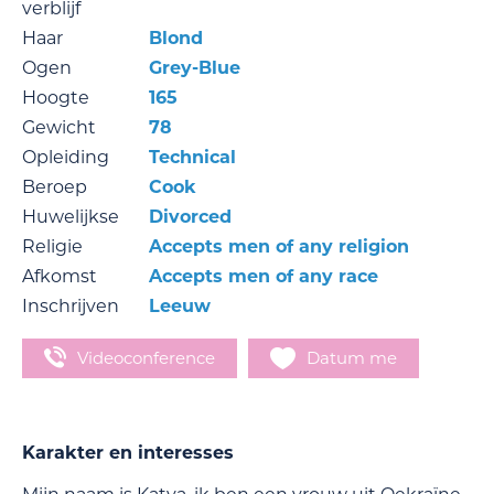
verblijf
Haar
Blond
Ogen
Grey-Blue
Hoogte
165
Gewicht
78
Opleiding
Technical
Beroep
Cook
Huwelijkse
Divorced
Religie
Accepts men of any religion
Afkomst
Accepts men of any race
Inschrijven
Leeuw
Videoconference
Datum me
Karakter en interesses