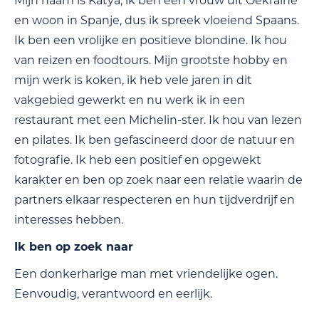
Mijn naam is Katya, ik ben een vrouw uit Oekraïne
en woon in Spanje, dus ik spreek vloeiend Spaans.
Ik ben een vrolijke en positieve blondine. Ik hou
van reizen en foodtours. Mijn grootste hobby en
mijn werk is koken, ik heb vele jaren in dit
vakgebied gewerkt en nu werk ik in een
restaurant met een Michelin-ster. Ik hou van lezen
en pilates. Ik ben gefascineerd door de natuur en
fotografie. Ik heb een positief en opgewekt
karakter en ben op zoek naar een relatie waarin de
partners elkaar respecteren en hun tijdverdrijf en
interesses hebben.
Ik ben op zoek naar
Een donkerharige man met vriendelijke ogen.
Eenvoudig, verantwoord en eerlijk.