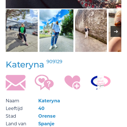
909129
Kateryna
Naam
Kateryna
Leeftijd
40
Stad
Orense
Land van
Spanje