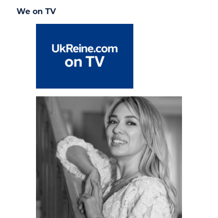
We on TV