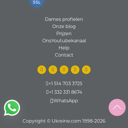
Dames profielen
Onze blog
Prijzen
OnsYoutubekanaal
Help
Contact
+1 514 703 3725
+1 332 331 8674
WhatsApp
Copyright © Ukreine.com 1998-2026