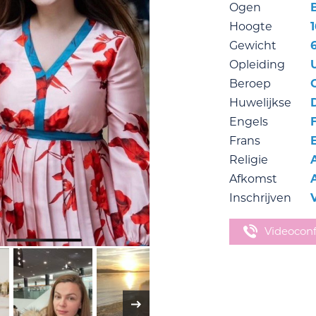
Ogen
Hoogte
Gewicht
Opleiding
Beroep
Huwelijkse
Engels
Frans
Religie
Afkomst
Inschrijven
Videocon