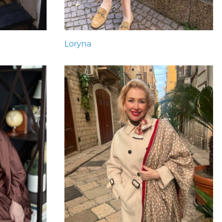
Loryna