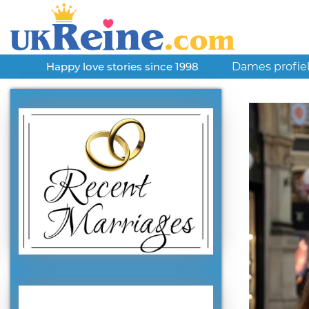
Dames profie
Happy love stories since 1998