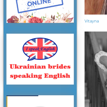
Vitayna