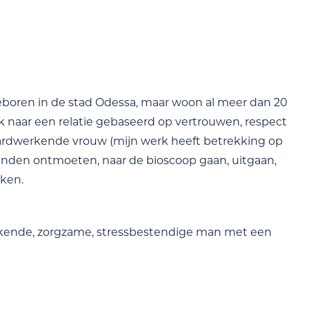
geboren in de stad Odessa, maar woon al meer dan 20
ek naar een relatie gebaseerd op vertrouwen, respect
 hardwerkende vrouw (mijn werk heeft betrekking op
rienden ontmoeten, naar de bioscoop gaan, uitgaan,
aken.
werkende, zorgzame, stressbestendige man met een