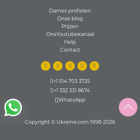
Dames profielen
Onze blog
Prijzen
OnsYoutubekanaal
Help
Contact
+1 514 703 3725
+1 332 331 8674
WhatsApp
Copyright © Ukreine.com 1998-2026