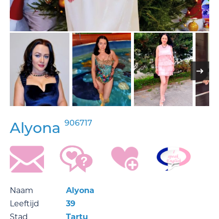
906717
Alyona
Naam
Alyona
Leeftijd
39
Stad
Tartu