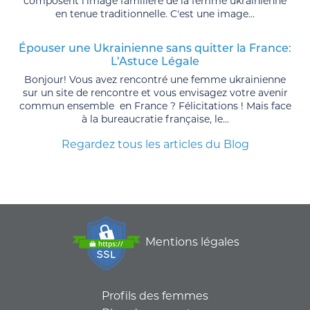
composent l'image familière de la femme ukrainienne
en tenue traditionnelle. C'est une image...
Épouser une Ukrainienne sans quitter la France:
L’Astuce Légale
Bonjour! Vous avez rencontré une femme ukrainienne
sur un site de rencontre et vous envisagez votre avenir
commun ensemble en France ? Félicitations ! Mais face
à la bureaucratie française, le...
Regardez tous les articles du Blog
Mentions légales
Profils des femmes