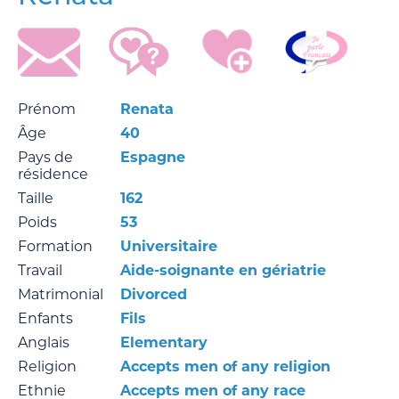
Prénom
Renata
Âge
40
Pays de
Espagne
résidence
Taille
162
Poids
53
Formation
Universitaire
Travail
Aide-soignante en gériatrie
Matrimonial
Divorced
Enfants
Fils
Anglais
Elementary
Religion
Accepts men of any religion
Ethnie
Accepts men of any race