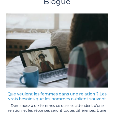
Blogue
Que veulent les femmes dans une relation ? Les
vrais besoins que les hommes oublient souvent
Demandez à dix femmes ce qu'elles attendent d'une
relation, et les réponses seront toutes différentes. L'une