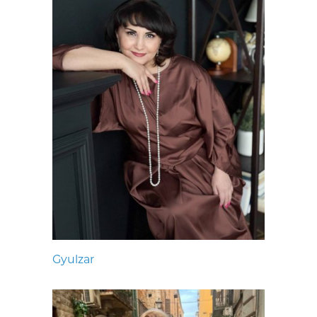
Gyulzar