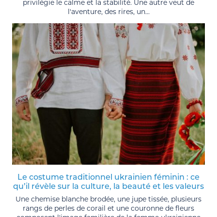
privilégie le calme et la stabilité. Une autre veut de
l'aventure, des rires, un...
Le costume traditionnel ukrainien féminin : ce
qu’il révèle sur la culture, la beauté et les valeurs
Une chemise blanche brodée, une jupe tissée, plusieurs
rangs de perles de corail et une couronne de fleurs