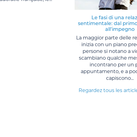
Le fasi di una rela
sentimentale: dal primo
all’impegno
La maggior parte delle re
inizia con un piano pre
persone si notano a vi
scambiano qualche mes
incontrano per un 
appuntamento, e a po
capiscono...
Regardez tous les articl