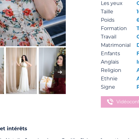
Les yeux
Taille
Poids
Formation
Travail
Matrimonial
Enfants
Anglais
Religion
Ethnie
Signe
Vidéocon
et intérêts