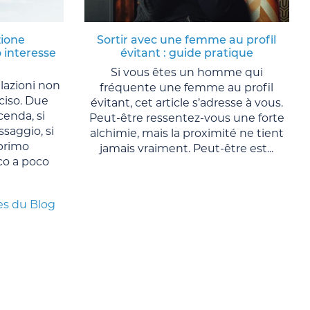
zione
Sortir avec une femme au profil
 interesse
évitant : guide pratique
Si vous êtes un homme qui
lazioni non
fréquente une femme au profil
ciso. Due
évitant, cet article s’adresse à vous.
cenda, si
Peut-être ressentez-vous une forte
saggio, si
alchimie, mais la proximité ne tient
primo
jamais vraiment. Peut-être est...
co a poco
es du Blog