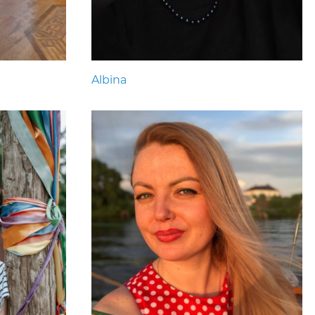
Albina