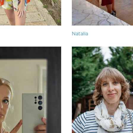
Natalia