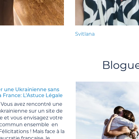
Svitlana
Blogu
r une Ukrainienne sans
la France: L’Astuce Légale
 Vous avez rencontré une
rainienne sur un site de
e et vous envisagez votre
r commun ensemble en
élicitations ! Mais face à la
ucratie française, le...