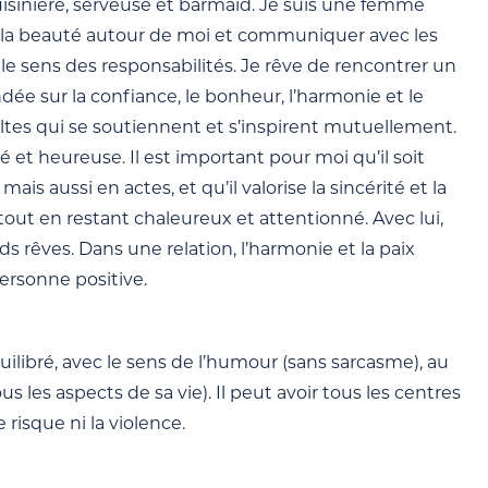
cuisinière, serveuse et barmaid. Je suis une femme
r de la beauté autour de moi et communiquer avec les
et le sens des responsabilités. Je rêve de rencontrer un
dée sur la confiance, le bonheur, l’harmonie et le
ltes qui se soutiennent et s’inspirent mutuellement.
 et heureuse. Il est important pour moi qu’il soit
 aussi en actes, et qu’il valorise la sincérité et la
 tout en restant chaleureux et attentionné. Avec lui,
nds rêves. Dans une relation, l’harmonie et la paix
personne positive.
uilibré, avec le sens de l’humour (sans sarcasme), au
les aspects de sa vie). Il peut avoir tous les centres
e risque ni la violence.