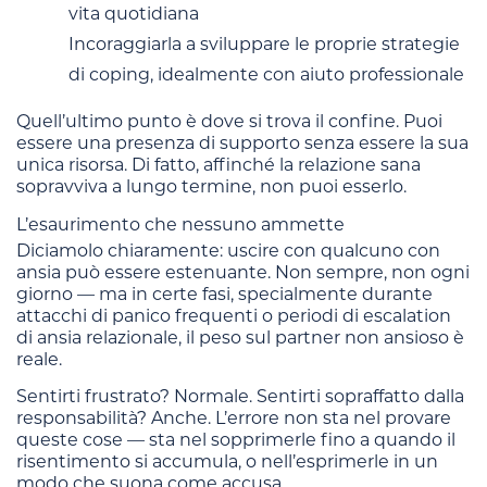
vita quotidiana
Incoraggiarla a sviluppare le proprie strategie
di coping, idealmente con aiuto professionale
Quell’ultimo punto è dove si trova il confine. Puoi
essere una presenza di supporto senza essere la sua
unica risorsa. Di fatto, affinché la relazione sana
sopravviva a lungo termine, non puoi esserlo.
L’esaurimento che nessuno ammette
Diciamolo chiaramente: uscire con qualcuno con
ansia può essere estenuante. Non sempre, non ogni
giorno — ma in certe fasi, specialmente durante
attacchi di panico frequenti o periodi di escalation
di ansia relazionale, il peso sul partner non ansioso è
reale.
Sentirti frustrato? Normale. Sentirti sopraffatto dalla
responsabilità? Anche. L’errore non sta nel provare
queste cose — sta nel sopprimerle fino a quando il
risentimento si accumula, o nell’esprimerle in un
modo che suona come accusa.