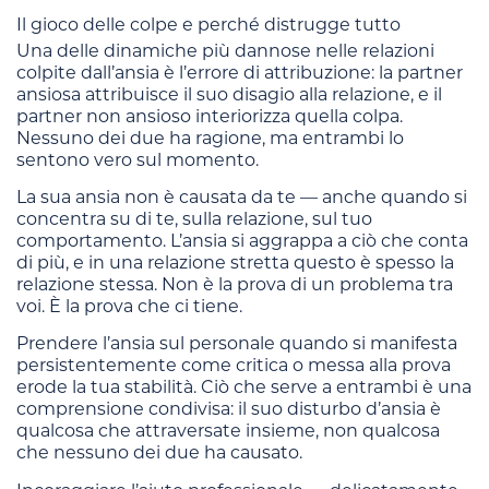
Il gioco delle colpe e perché distrugge tutto
Una delle dinamiche più dannose nelle relazioni
colpite dall’ansia è l’errore di attribuzione: la partner
ansiosa attribuisce il suo disagio alla relazione, e il
partner non ansioso interiorizza quella colpa.
Nessuno dei due ha ragione, ma entrambi lo
sentono vero sul momento.
La sua ansia non è causata da te — anche quando si
concentra su di te, sulla relazione, sul tuo
comportamento. L’ansia si aggrappa a ciò che conta
di più, e in una relazione stretta questo è spesso la
relazione stessa. Non è la prova di un problema tra
voi. È la prova che ci tiene.
Prendere l’ansia sul personale quando si manifesta
persistentemente come critica o messa alla prova
erode la tua stabilità. Ciò che serve a entrambi è una
comprensione condivisa: il suo disturbo d’ansia è
qualcosa che attraversate insieme, non qualcosa
che nessuno dei due ha causato.