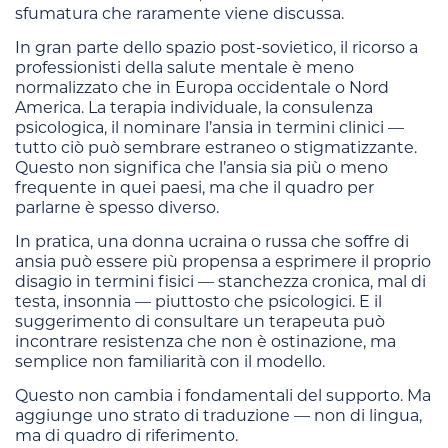
sfumatura che raramente viene discussa.
In gran parte dello spazio post-sovietico, il ricorso a
professionisti della salute mentale è meno
normalizzato che in Europa occidentale o Nord
America. La terapia individuale, la consulenza
psicologica, il nominare l’ansia in termini clinici —
tutto ciò può sembrare estraneo o stigmatizzante.
Questo non significa che l’ansia sia più o meno
frequente in quei paesi, ma che il quadro per
parlarne è spesso diverso.
In pratica, una donna ucraina o russa che soffre di
ansia può essere più propensa a esprimere il proprio
disagio in termini fisici — stanchezza cronica, mal di
testa, insonnia — piuttosto che psicologici. E il
suggerimento di consultare un terapeuta può
incontrare resistenza che non è ostinazione, ma
semplice non familiarità con il modello.
Questo non cambia i fondamentali del supporto. Ma
aggiunge uno strato di traduzione — non di lingua,
ma di quadro di riferimento.