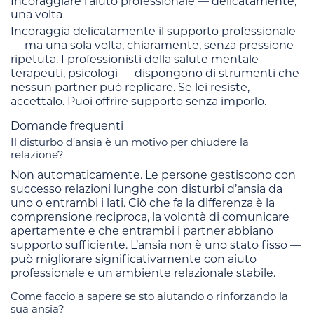
Incoraggiare l’aiuto professionale — delicatamente,
una volta
Incoraggia delicatamente il supporto professionale
— ma una sola volta, chiaramente, senza pressione
ripetuta. I professionisti della salute mentale —
terapeuti, psicologi — dispongono di strumenti che
nessun partner può replicare. Se lei resiste,
accettalo. Puoi offrire supporto senza imporlo.
Domande frequenti
Il disturbo d’ansia è un motivo per chiudere la
relazione?
Non automaticamente. Le persone gestiscono con
successo relazioni lunghe con disturbi d’ansia da
uno o entrambi i lati. Ciò che fa la differenza è la
comprensione reciproca, la volontà di comunicare
apertamente e che entrambi i partner abbiano
supporto sufficiente. L’ansia non è uno stato fisso —
può migliorare significativamente con aiuto
professionale e un ambiente relazionale stabile.
Come faccio a sapere se sto aiutando o rinforzando la
sua ansia?