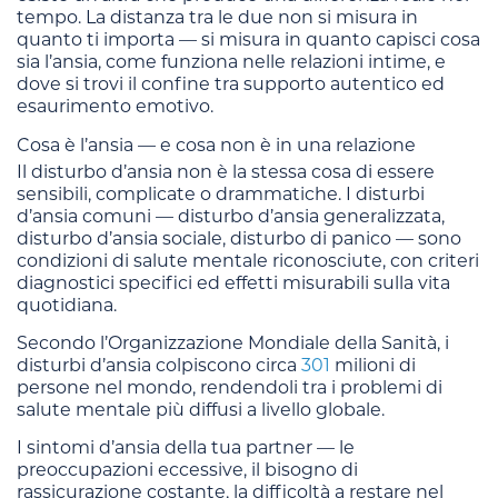
tempo. La distanza tra le due non si misura in
quanto ti importa — si misura in quanto capisci cosa
sia l’ansia, come funziona nelle relazioni intime, e
dove si trovi il confine tra supporto autentico ed
esaurimento emotivo.
Cosa è l’ansia — e cosa non è in una relazione
Il disturbo d’ansia non è la stessa cosa di essere
sensibili, complicate o drammatiche. I disturbi
d’ansia comuni — disturbo d’ansia generalizzata,
disturbo d’ansia sociale, disturbo di panico — sono
condizioni di salute mentale riconosciute, con criteri
diagnostici specifici ed effetti misurabili sulla vita
quotidiana.
Secondo l’Organizzazione Mondiale della Sanità, i
disturbi d’ansia colpiscono circa
301
milioni di
persone nel mondo, rendendoli tra i problemi di
salute mentale più diffusi a livello globale.
I sintomi d’ansia della tua partner — le
preoccupazioni eccessive, il bisogno di
rassicurazione costante, la difficoltà a restare nel