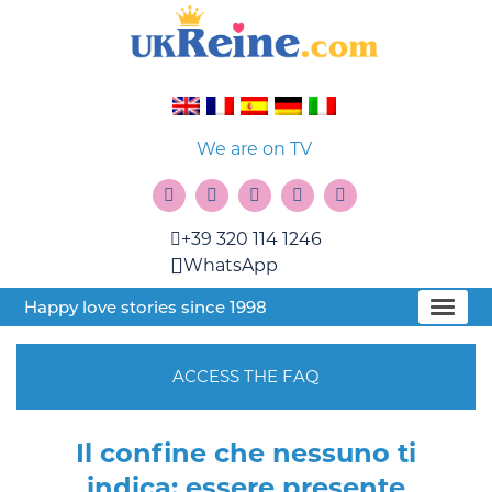
We are on TV
+39 320 114 1246
WhatsApp
Happy love stories since 1998
ACCESS THE FAQ
Il confine che nessuno ti
indica: essere presente