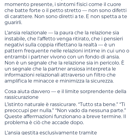
momento presente, i sintomi fisici come il cuore
che batte forte o il petto stretto — non sono difetti
di carattere. Non sono diretti a te. E non spetta a te
guarirli.
L’ansia relazionale — la paura che la relazione sia
instabile, che l’affetto venga ritirato, che i pensieri
negativi sulla coppia riflettano la realtà — è un
pattern frequente nelle relazioni intime in cui uno o
entrambi i partner vivono con un fondo di ansia.
Non è un segnale che la relazione sia in pericolo. È
un segnale che la partner ansiosa interpreta le
informazioni relazionali attraverso un filtro che
amplifica le minacce e minimizza la sicurezza.
Cosa aiuta davvero — e il limite sorprendente della
rassicurazione
L’istinto naturale è rassicurare. “Tutto sta bene.” “Ti
preoccupi per nulla.” “Non vado da nessuna parte.”
Queste affermazioni funzionano a breve termine. Il
problema è ciò che accade dopo.
L’ansia gestita esclusivamente tramite