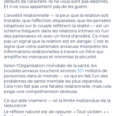
défauts de caractère. Ils ne vous sont pas destinés.
Et il ne vous appartient pas de les guérir.
L’anxiété relationnelle — la peur que la relation soit
instable, que l’affection disparaisse, que les pensées
négatives sur le couple reflètent la réalité — est un
schéma fréquent dans les relations intimes où l’un
des partenaires vit avec un fond d’anxiété. Ce n’est
pas un signal que la relation est en danger. C’est le
signe que votre partenaire anxieuse interprète les
informations relationnelles à travers un filtre qui
amplifie les menaces et minimise la sécurité.
Selon l’Organisation mondiale de la santé, les
troubles anxieux touchent environ
301
millions de
personnes dans le monde — ce qui en fait l’un des
problèmes de santé mentale les plus répandus.
Cela n’en fait pas une fatalité relationnelle, mais cela
exige une compréhension sérieuse.
Ce qui aide vraiment — et la limite inattendue de la
rassurance
Le réflexe naturel est de rassurer. « Tout va bien. » «