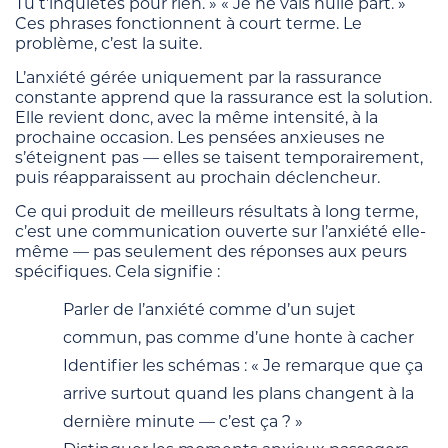
Tu t’inquiètes pour rien. » « Je ne vais nulle part. »
Ces phrases fonctionnent à court terme. Le
problème, c’est la suite.
L’anxiété gérée uniquement par la rassurance
constante apprend que la rassurance est la solution.
Elle revient donc, avec la même intensité, à la
prochaine occasion. Les pensées anxieuses ne
s’éteignent pas — elles se taisent temporairement,
puis réapparaissent au prochain déclencheur.
Ce qui produit de meilleurs résultats à long terme,
c’est une communication ouverte sur l’anxiété elle-
même — pas seulement des réponses aux peurs
spécifiques. Cela signifie :
Parler de l’anxiété comme d’un sujet
commun, pas comme d’une honte à cacher
Identifier les schémas : « Je remarque que ça
arrive surtout quand les plans changent à la
dernière minute — c’est ça ? »