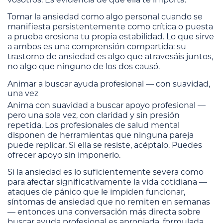
Tomar la ansiedad como algo personal cuando se
manifiesta persistentemente como crítica o puesta
a prueba erosiona tu propia estabilidad. Lo que sirve
a ambos es una comprensión compartida: su
trastorno de ansiedad es algo que atravesáis juntos,
no algo que ninguno de los dos causó.
Animar a buscar ayuda profesional — con suavidad,
una vez
Anima con suavidad a buscar apoyo profesional —
pero una sola vez, con claridad y sin presión
repetida. Los profesionales de salud mental
disponen de herramientas que ninguna pareja
puede replicar. Si ella se resiste, acéptalo. Puedes
ofrecer apoyo sin imponerlo.
Si la ansiedad es lo suficientemente severa como
para afectar significativamente la vida cotidiana —
ataques de pánico que le impiden funcionar,
síntomas de ansiedad que no remiten en semanas
— entonces una conversación más directa sobre
buscar ayuda profesional es apropiada, formulada