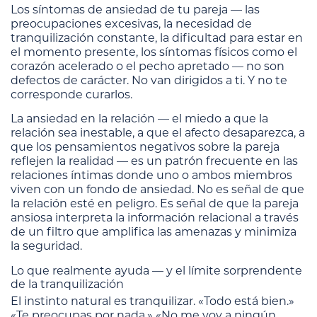
Los síntomas de ansiedad de tu pareja — las
preocupaciones excesivas, la necesidad de
tranquilización constante, la dificultad para estar en
el momento presente, los síntomas físicos como el
corazón acelerado o el pecho apretado — no son
defectos de carácter. No van dirigidos a ti. Y no te
corresponde curarlos.
La ansiedad en la relación — el miedo a que la
relación sea inestable, a que el afecto desaparezca, a
que los pensamientos negativos sobre la pareja
reflejen la realidad — es un patrón frecuente en las
relaciones íntimas donde uno o ambos miembros
viven con un fondo de ansiedad. No es señal de que
la relación esté en peligro. Es señal de que la pareja
ansiosa interpreta la información relacional a través
de un filtro que amplifica las amenazas y minimiza
la seguridad.
Lo que realmente ayuda — y el límite sorprendente
de la tranquilización
El instinto natural es tranquilizar. «Todo está bien.»
«Te preocupas por nada.» «No me voy a ningún