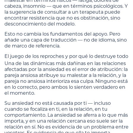
malestar en términos físicos — fatiga, dolores de
cabeza, insomnio — que en términos psicológicos. Y
la sugerencia de consultar a un terapeuta puede
encontrar resistencia que no es obstinación, sino
desconocimiento del modelo.
Esto no cambia los fundamentos del apoyo. Pero
añade una capa de traducción — no de idioma, sino
de marco de referencia.
El juego de los reproches y por qué lo destruye todo
Una de las dinámicas más dañinas en las relaciones
afectadas por la ansiedad es el error de atribución: la
pareja ansiosa atribuye su malestar a la relación, y la
pareja no ansiosa interioriza esa culpa. Ninguno está
en lo correcto, pero ambos lo sienten verdadero en
el momento.
Su ansiedad no está causada por ti — incluso
cuando se focaliza en ti, en la relación, en tu
comportamiento. La ansiedad se aferra a lo que más
importa, y en una relación cercana eso suele ser la
relación en sí. No es evidencia de un problema entre
vosotros. Es evidencia de que ella te importa.