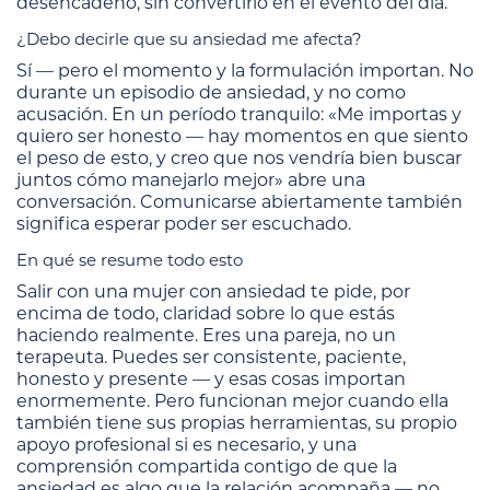
desencadenó, sin convertirlo en el evento del día.
¿Debo decirle que su ansiedad me afecta?
Sí — pero el momento y la formulación importan. No
durante un episodio de ansiedad, y no como
acusación. En un período tranquilo: «Me importas y
quiero ser honesto — hay momentos en que siento
el peso de esto, y creo que nos vendría bien buscar
juntos cómo manejarlo mejor» abre una
conversación. Comunicarse abiertamente también
significa esperar poder ser escuchado.
En qué se resume todo esto
Salir con una mujer con ansiedad te pide, por
encima de todo, claridad sobre lo que estás
haciendo realmente. Eres una pareja, no un
terapeuta. Puedes ser consistente, paciente,
honesto y presente — y esas cosas importan
enormemente. Pero funcionan mejor cuando ella
también tiene sus propias herramientas, su propio
apoyo profesional si es necesario, y una
comprensión compartida contigo de que la
ansiedad es algo que la relación acompaña — no