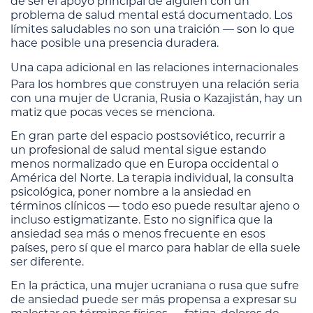
de ser el apoyo principal de alguien con un
problema de salud mental está documentado. Los
límites saludables no son una traición — son lo que
hace posible una presencia duradera.
Una capa adicional en las relaciones internacionales
Para los hombres que construyen una relación seria
con una mujer de Ucrania, Rusia o Kazajistán, hay un
matiz que pocas veces se menciona.
En gran parte del espacio postsoviético, recurrir a
un profesional de salud mental sigue estando
menos normalizado que en Europa occidental o
América del Norte. La terapia individual, la consulta
psicológica, poner nombre a la ansiedad en
términos clínicos — todo eso puede resultar ajeno o
incluso estigmatizante. Esto no significa que la
ansiedad sea más o menos frecuente en esos
países, pero sí que el marco para hablar de ella suele
ser diferente.
En la práctica, una mujer ucraniana o rusa que sufre
de ansiedad puede ser más propensa a expresar su