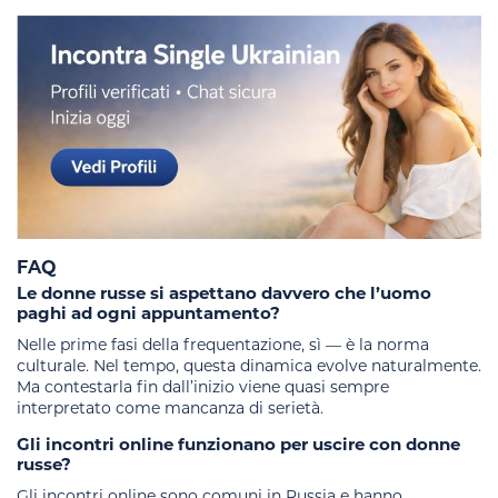
FAQ
Le donne russe si aspettano davvero che l’uomo
paghi ad ogni appuntamento?
Nelle prime fasi della frequentazione, sì — è la norma
culturale. Nel tempo, questa dinamica evolve naturalmente.
Ma contestarla fin dall’inizio viene quasi sempre
interpretato come mancanza di serietà.
Gli incontri online funzionano per uscire con donne
russe?
Gli incontri online sono comuni in Russia e hanno