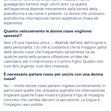
guadagnato terreno negli ultimi anni. La qualità
dell’esperienza dipende interamente dalla serietà della
piattaforma e da come ti presenti. Le donne che utilizzano
piattaforme internazionali hanno aspettative chiare ed
esperienza.
Quanto velocemente le donne russe vogliono
sposarsi?
Non c’è una risposta unica — dipende dall’età, dall’origine e
dalla personalità. Ciò che è costante è che la maggior parte
delle donne russe che frequentano seriamente ha da
qualche parte nella propria riflessione un’idea del
calendario per il matrimonio e il primo figlio. Questo non
vuol dire urgenza. Vuol dire chiarezza.
È necessario parlare russo per uscire con una donna
russa?
No — molte donne russe parlano inglese correttamente, in
particolare quelle che utilizzano piattaforme internazionali.
Imparare qualche frase mostra tuttavia il tipo di impegno
concreto che cambia davvero la percezione. La lingua è
l’impegno reso visibile.