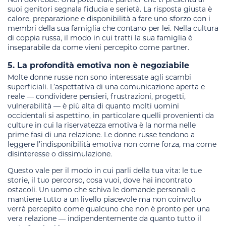
suoi genitori segnala fiducia e serietà. La risposta giusta è
calore, preparazione e disponibilità a fare uno sforzo con i
membri della sua famiglia che contano per lei. Nella cultura
di coppia russa, il modo in cui tratti la sua famiglia è
inseparabile da come vieni percepito come partner.
5. La profondità emotiva non è negoziabile
Molte donne russe non sono interessate agli scambi
superficiali. L’aspettativa di una comunicazione aperta e
reale — condividere pensieri, frustrazioni, progetti,
vulnerabilità — è più alta di quanto molti uomini
occidentali si aspettino, in particolare quelli provenienti da
culture in cui la riservatezza emotiva è la norma nelle
prime fasi di una relazione. Le donne russe tendono a
leggere l’indisponibilità emotiva non come forza, ma come
disinteresse o dissimulazione.
Questo vale per il modo in cui parli della tua vita: le tue
storie, il tuo percorso, cosa vuoi, dove hai incontrato
ostacoli. Un uomo che schiva le domande personali o
mantiene tutto a un livello piacevole ma non coinvolto
verrà percepito come qualcuno che non è pronto per una
vera relazione — indipendentemente da quanto tutto il