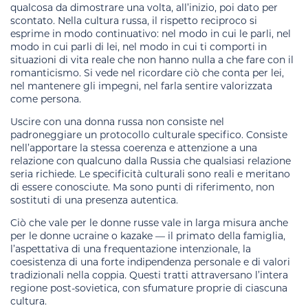
qualcosa da dimostrare una volta, all’inizio, poi dato per
scontato. Nella cultura russa, il rispetto reciproco si
esprime in modo continuativo: nel modo in cui le parli, nel
modo in cui parli di lei, nel modo in cui ti comporti in
situazioni di vita reale che non hanno nulla a che fare con il
romanticismo. Si vede nel ricordare ciò che conta per lei,
nel mantenere gli impegni, nel farla sentire valorizzata
come persona.
Uscire con una donna russa non consiste nel
padroneggiare un protocollo culturale specifico. Consiste
nell’apportare la stessa coerenza e attenzione a una
relazione con qualcuno dalla Russia che qualsiasi relazione
seria richiede. Le specificità culturali sono reali e meritano
di essere conosciute. Ma sono punti di riferimento, non
sostituti di una presenza autentica.
Ciò che vale per le donne russe vale in larga misura anche
per le donne ucraine o kazake — il primato della famiglia,
l’aspettativa di una frequentazione intenzionale, la
coesistenza di una forte indipendenza personale e di valori
tradizionali nella coppia. Questi tratti attraversano l’intera
regione post-sovietica, con sfumature proprie di ciascuna
cultura.