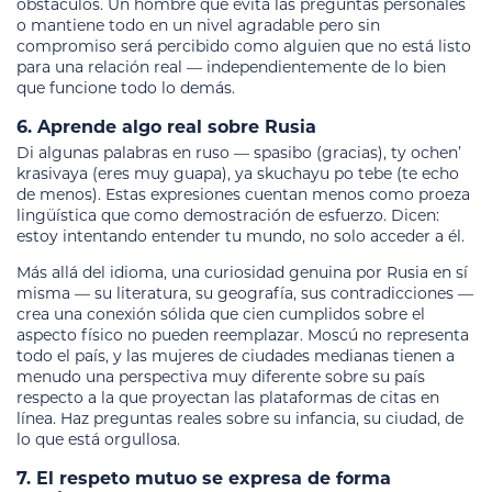
obstáculos. Un hombre que evita las preguntas personales
o mantiene todo en un nivel agradable pero sin
compromiso será percibido como alguien que no está listo
para una relación real — independientemente de lo bien
que funcione todo lo demás.
6. Aprende algo real sobre Rusia
Di algunas palabras en ruso — spasibo (gracias), ty ochen’
krasivaya (eres muy guapa), ya skuchayu po tebe (te echo
de menos). Estas expresiones cuentan menos como proeza
lingüística que como demostración de esfuerzo. Dicen:
estoy intentando entender tu mundo, no solo acceder a él.
Más allá del idioma, una curiosidad genuina por Rusia en sí
misma — su literatura, su geografía, sus contradicciones —
crea una conexión sólida que cien cumplidos sobre el
aspecto físico no pueden reemplazar. Moscú no representa
todo el país, y las mujeres de ciudades medianas tienen a
menudo una perspectiva muy diferente sobre su país
respecto a la que proyectan las plataformas de citas en
línea. Haz preguntas reales sobre su infancia, su ciudad, de
lo que está orgullosa.
7. El respeto mutuo se expresa de forma