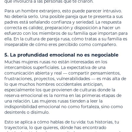
que involucra a las personas que te criaron.
Para un hombre extranjero, esto puede parecer intrusivo.
No debería serlo. Una posible pareja que te presenta a sus
padres está señalando confianza y seriedad. La respuesta
correcta es calidez, preparación y disposición a hacer un
esfuerzo con los miembros de su familia que importan para
ella. En la cultura de pareja rusa, cómo tratas a su familia es
inseparable de cómo eres percibido como compañero.
5. La profundidad emocional no es negociable
Muchas mujeres rusas no están interesadas en los
intercambios superficiales. La expectativa de una
comunicación abierta y real — compartir pensamientos,
frustraciones, proyectos, vulnerabilidades — es más alta de
lo que muchos hombres occidentales anticipan,
especialmente los que provienen de culturas donde la
reserva emocional es la norma en las primeras etapas de
una relación. Las mujeres rusas tienden a leer la
indisponibilidad emocional no como fortaleza, sino como
desinterés o disimulo.
Esto se aplica a cómo hablas de tu vida: tus historias, tu
trayectoria, lo que quieres, dónde has encontrado