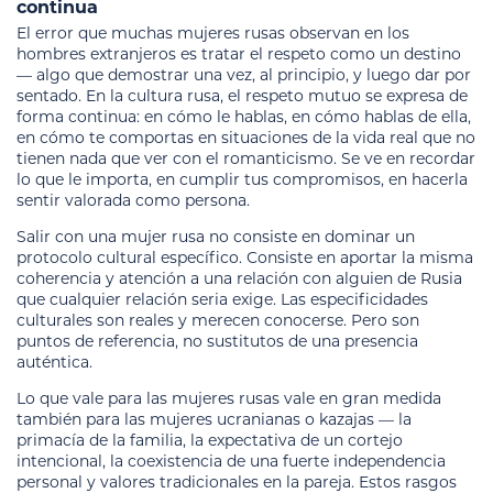
continua
El error que muchas mujeres rusas observan en los
hombres extranjeros es tratar el respeto como un destino
— algo que demostrar una vez, al principio, y luego dar por
sentado. En la cultura rusa, el respeto mutuo se expresa de
forma continua: en cómo le hablas, en cómo hablas de ella,
en cómo te comportas en situaciones de la vida real que no
tienen nada que ver con el romanticismo. Se ve en recordar
lo que le importa, en cumplir tus compromisos, en hacerla
sentir valorada como persona.
Salir con una mujer rusa no consiste en dominar un
protocolo cultural específico. Consiste en aportar la misma
coherencia y atención a una relación con alguien de Rusia
que cualquier relación seria exige. Las especificidades
culturales son reales y merecen conocerse. Pero son
puntos de referencia, no sustitutos de una presencia
auténtica.
Lo que vale para las mujeres rusas vale en gran medida
también para las mujeres ucranianas o kazajas — la
primacía de la familia, la expectativa de un cortejo
intencional, la coexistencia de una fuerte independencia
personal y valores tradicionales en la pareja. Estos rasgos