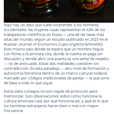
Aquí hay un dato que suele sorprender a los hombres
occidentales: las mujeres rusas representan el 43% de los
trabajadores científicos en Rusia — una de las tasas más
altas del mundo, según un estudio publicado en 2023 en el
Russian Journal of Economics (rujec.org/article/94459/).
Este mismo país donde se espera que un hombre llegue
con flores a la primera cita, donde la cuenta se paga sin
discusión, y donde abrir una puerta es una señal de respeto
— no de anticuado. Estas dos realidades coexisten sin
contradicción. Es esta paradoja — alto nivel de formación y
autonomía femenina dentro de un marco cultural todavía
marcado por códigos tradicionales de pareja — la que sirve
de base a todo lo que sigue.
Estos siete consejos no son reglas de protocolo para
memorizar. Son observaciones sobre cómo funciona la
cultura amorosa rusa, por qué funciona así, y qué es lo que
los hombres extranjeros hacen bien o mal con mayor
frecuencia.