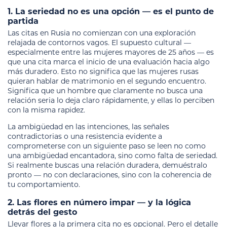
1. La seriedad no es una opción — es el punto de
partida
Las citas en Rusia no comienzan con una exploración
relajada de contornos vagos. El supuesto cultural —
especialmente entre las mujeres mayores de 25 años — es
que una cita marca el inicio de una evaluación hacia algo
más duradero. Esto no significa que las mujeres rusas
quieran hablar de matrimonio en el segundo encuentro.
Significa que un hombre que claramente no busca una
relación seria lo deja claro rápidamente, y ellas lo perciben
con la misma rapidez.
La ambigüedad en las intenciones, las señales
contradictorias o una resistencia evidente a
comprometerse con un siguiente paso se leen no como
una ambigüedad encantadora, sino como falta de seriedad.
Si realmente buscas una relación duradera, demuéstralo
pronto — no con declaraciones, sino con la coherencia de
tu comportamiento.
2. Las flores en número impar — y la lógica
detrás del gesto
Llevar flores a la primera cita no es opcional. Pero el detalle