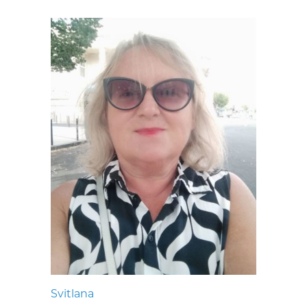
Svitlana