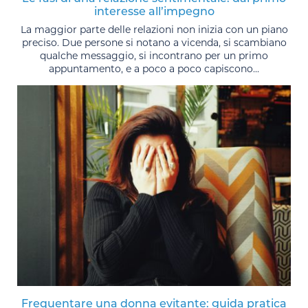
interesse all’impegno
La maggior parte delle relazioni non inizia con un piano
preciso. Due persone si notano a vicenda, si scambiano
qualche messaggio, si incontrano per un primo
appuntamento, e a poco a poco capiscono...
Frequentare una donna evitante: guida pratica