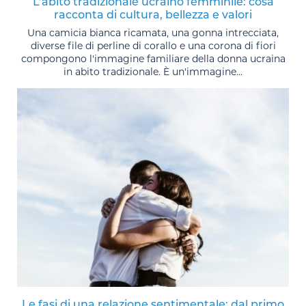
L’abito tradizionale ucraino femminile: cosa
racconta di cultura, bellezza e valori
Una camicia bianca ricamata, una gonna intrecciata,
diverse file di perline di corallo e una corona di fiori
compongono l'immagine familiare della donna ucraina
in abito tradizionale. È un'immagine...
Le fasi di una relazione sentimentale: dal primo