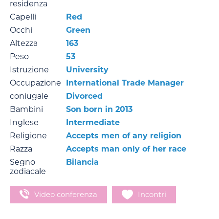
residenza
Capelli
Red
Occhi
Green
Altezza
163
Peso
53
Istruzione
University
Occupazione
International Trade Manager
coniugale
Divorced
Bambini
Son born in 2013
Inglese
Intermediate
Religione
Accepts men of any religion
Razza
Accepts man only of her race
Segno
Bilancia
zodiacale
Video conferenza
Incontri