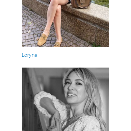
Loryna