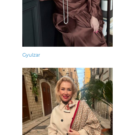
Gyulzar