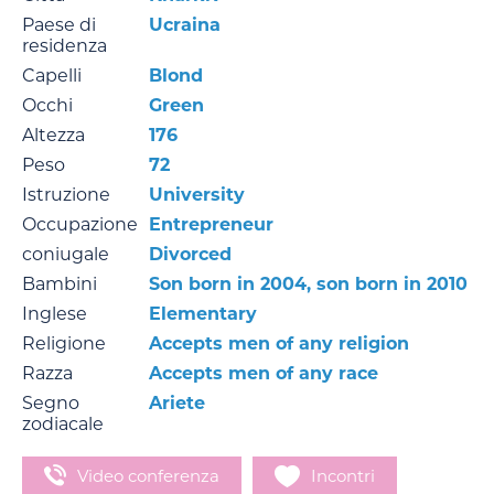
Paese di
Ucraina
residenza
Capelli
Blond
Occhi
Green
Altezza
176
Peso
72
Istruzione
University
Occupazione
Entrepreneur
coniugale
Divorced
Bambini
Son born in 2004, son born in 2010
Inglese
Elementary
Religione
Accepts men of any religion
Razza
Accepts men of any race
Segno
Ariete
zodiacale
Video conferenza
Incontri