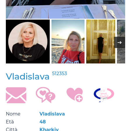
512353
Vladislava
Nome
Vladislava
Età
48
Città
Kharkiv