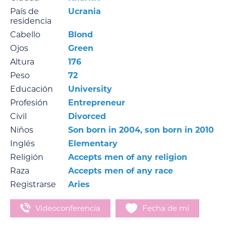
País de
Ucrania
residencia
Cabello
Blond
Ojos
Green
Altura
176
Peso
72
Educación
University
Profesión
Entrepreneur
Civil
Divorced
Niños
Son born in 2004, son born in 2010
Inglés
Elementary
Religión
Accepts men of any religion
Raza
Accepts men of any race
Registrarse
Aries
Videoconferencia
Fecha de mí