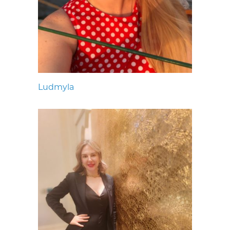
Ludmyla