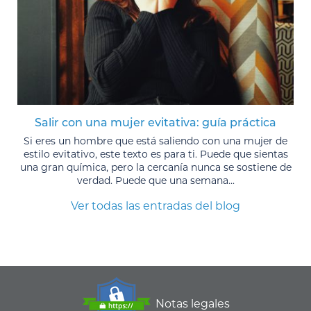
Salir con una mujer evitativa: guía práctica
Si eres un hombre que está saliendo con una mujer de
estilo evitativo, este texto es para ti. Puede que sientas
una gran química, pero la cercanía nunca se sostiene de
verdad. Puede que una semana...
Ver todas las entradas del blog
Notas legales