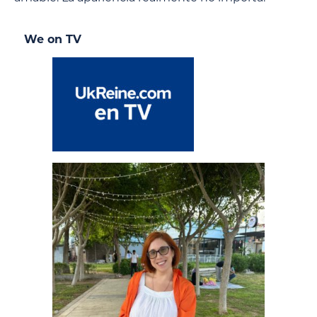
We on TV