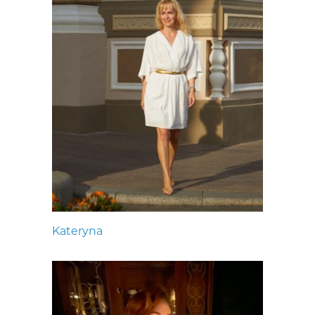
Kateryna