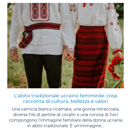
L’abito tradizionale ucraino femminile: cosa
racconta di cultura, bellezza e valori
Una camicia bianca ricamata, una gonna intrecciata,
diverse file di perline di corallo e una corona di fiori
compongono l'immagine familiare della donna ucraina
in abito tradizionale. È un'immagine...