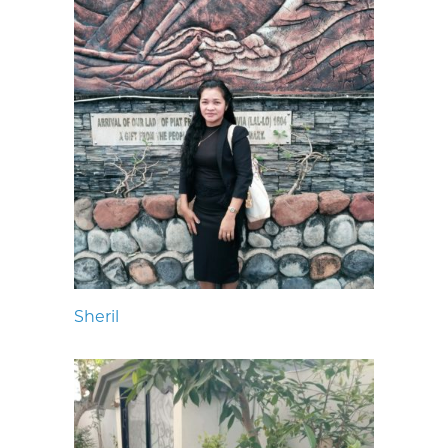
Sheril