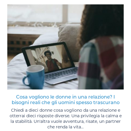
Cosa vogliono le donne in una relazione? I
bisogni reali che gli uomini spesso trascurano
Chiedi a dieci donne cosa vogliono da una relazione e
otterrai dieci risposte diverse. Una privilegia la calma e
la stabilità. Un'altra vuole avventura, risate, un partner
che renda la vita...