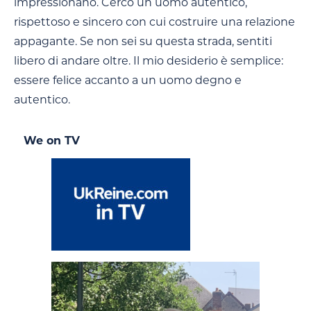
impressionano. Cerco un uomo autentico,
rispettoso e sincero con cui costruire una relazione
appagante. Se non sei su questa strada, sentiti
libero di andare oltre. Il mio desiderio è semplice:
essere felice accanto a un uomo degno e
autentico.
We on TV