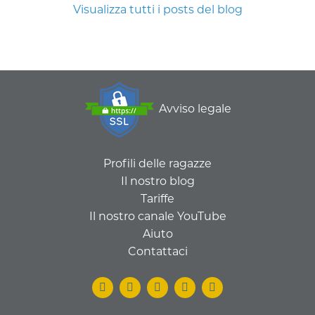
Visualizza tutti i posts del blog
Avviso legale
Profili delle ragazze
Il nostro blog
Tariffe
Il nostro canale YouTube
Aiuto
Contattaci