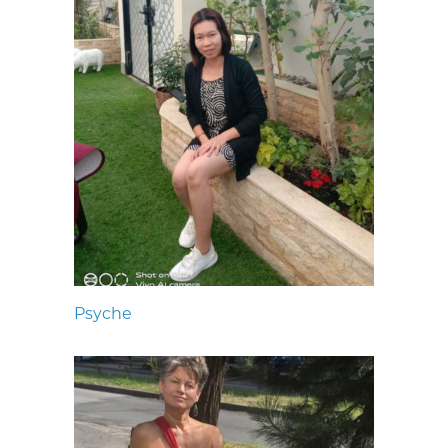
Psyche