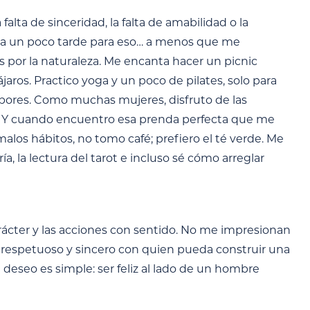
alta de sinceridad, la falta de amabilidad o la
ea un poco tarde para eso… a menos que me
os por la naturaleza. Me encanta hacer un picnic
aros. Practico yoga y un poco de pilates, solo para
sabores. Como muchas mujeres, disfruto de las
és! Y cuando encuentro esa prenda perfecta que me
los hábitos, no tomo café; prefiero el té verde. Me
ía, la lectura del tarot e incluso sé cómo arreglar
arácter y las acciones con sentido. No me impresionan
o, respetuoso y sincero con quien pueda construir una
i deseo es simple: ser feliz al lado de un hombre