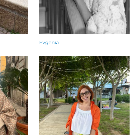
Evgenia