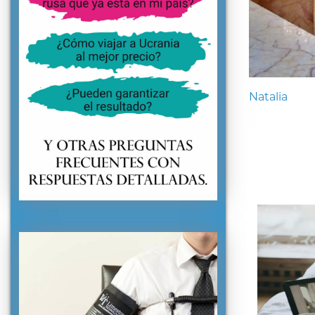
Natalia