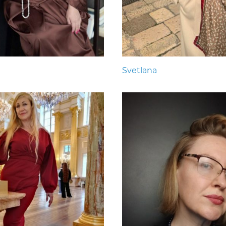
Svetlana