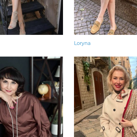
Loryna