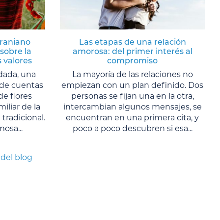
craniano
Las etapas de una relación
sobre la
amorosa: del primer interés al
s valores
compromiso
dada, una
La mayoría de las relaciones no
s de cuentas
empiezan con un plan definido. Dos
de flores
personas se fijan una en la otra,
liar de la
intercambian algunos mensajes, se
tradicional.
encuentran en una primera cita, y
osa...
poco a poco descubren si esa...
 del blog