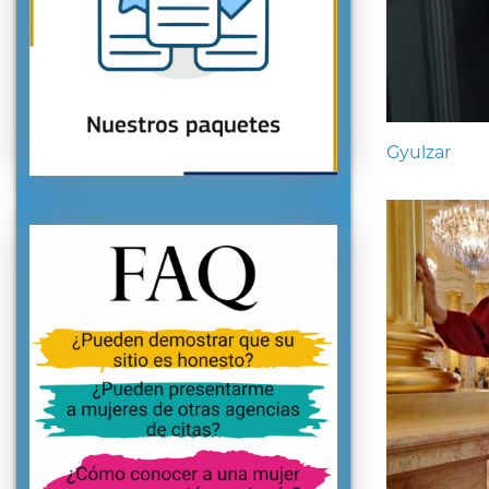
Gyulzar