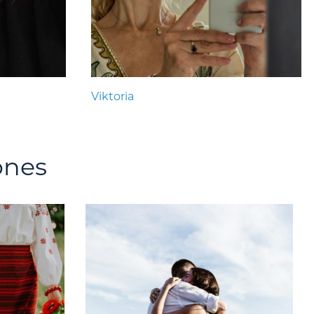
Viktoria
ones