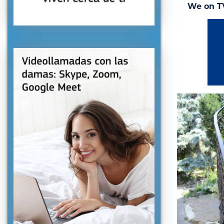
We on T