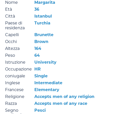
Nome
Margarita
Età
36
Città
Istanbul
Paese di
Turchia
residenza
Capelli
Brunette
Occhi
Brown
Altezza
164
Peso
64
Istruzione
University
Occupazione
HR
coniugale
Single
Inglese
Intermediate
Francese
Elementary
Religione
Accepts men of any religion
Razza
Accepts men of any race
Segno
Pesci