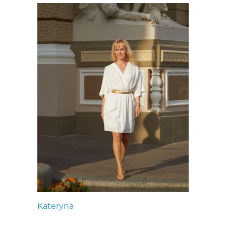
Kateryna