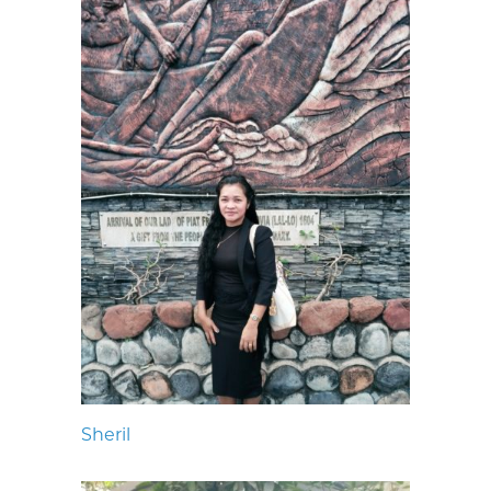
Sheril