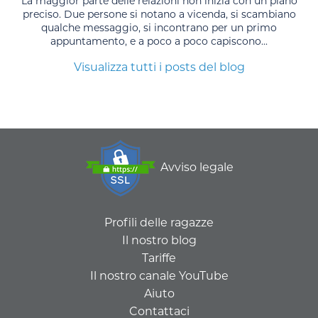
La maggior parte delle relazioni non inizia con un piano
preciso. Due persone si notano a vicenda, si scambiano
qualche messaggio, si incontrano per un primo
appuntamento, e a poco a poco capiscono...
Visualizza tutti i posts del blog
Avviso legale
Profili delle ragazze
Il nostro blog
Tariffe
Il nostro canale YouTube
Aiuto
Contattaci