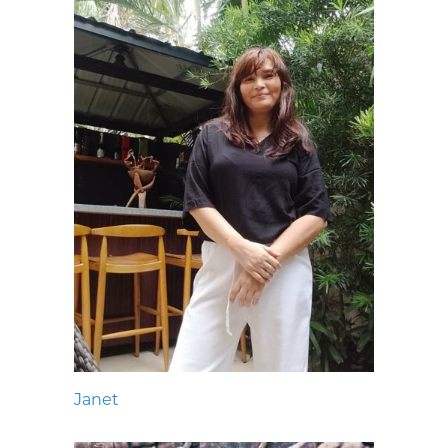
Janet