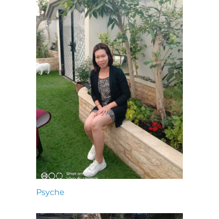
Psyche