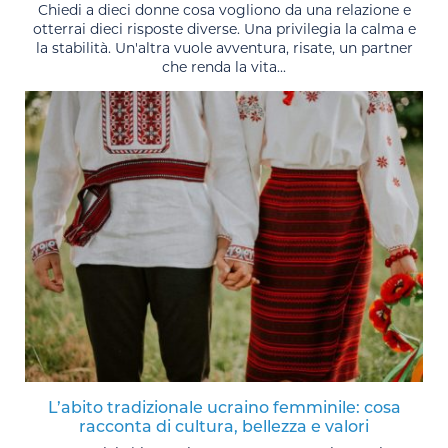
Chiedi a dieci donne cosa vogliono da una relazione e
otterrai dieci risposte diverse. Una privilegia la calma e
la stabilità. Un'altra vuole avventura, risate, un partner
che renda la vita...
L’abito tradizionale ucraino femminile: cosa
racconta di cultura, bellezza e valori