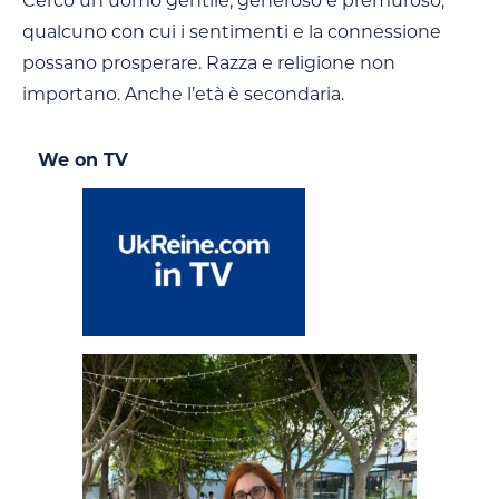
Cerco un uomo gentile, generoso e premuroso,
qualcuno con cui i sentimenti e la connessione
possano prosperare. Razza e religione non
importano. Anche l’età è secondaria.
We on TV