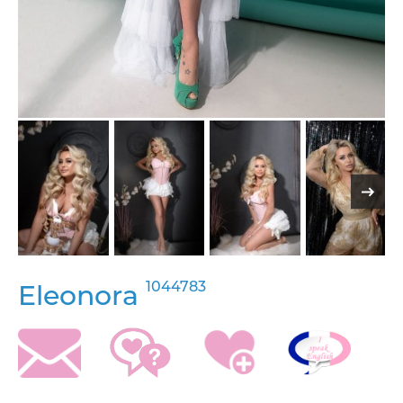
1044783
Eleonora