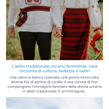
L’abito tradizionale ucraino femminile: cosa
racconta di cultura, bellezza e valori
Una camicia bianca ricamata, una gonna intrecciata,
diverse file di perline di corallo e una corona di fiori
compongono l'immagine familiare della donna ucraina
in abito tradizionale. È un'immagine...