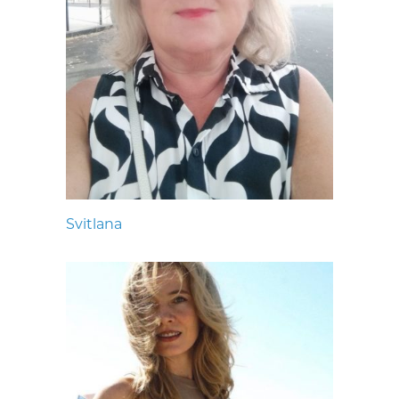
Svitlana