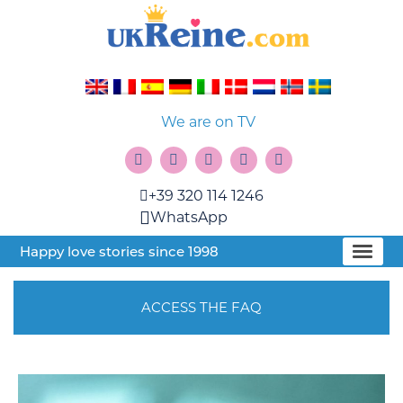
We are on TV
+39 320 114 1246
WhatsApp
Happy love stories since 1998
ACCESS THE FAQ