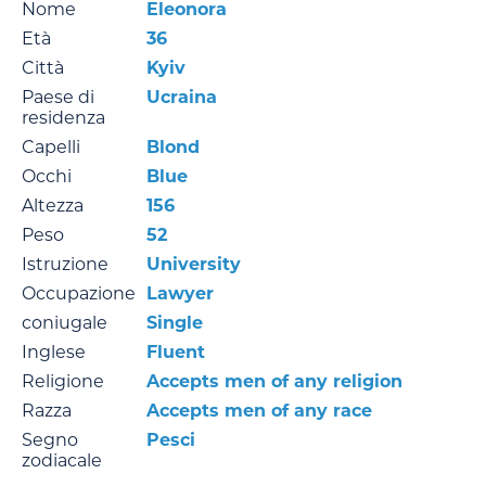
Nome
Eleonora
Età
36
Città
Kyiv
Paese di
Ucraina
residenza
Capelli
Blond
Occhi
Blue
Altezza
156
Peso
52
Istruzione
University
Occupazione
Lawyer
coniugale
Single
Inglese
Fluent
Religione
Accepts men of any religion
Razza
Accepts men of any race
Segno
Pesci
zodiacale