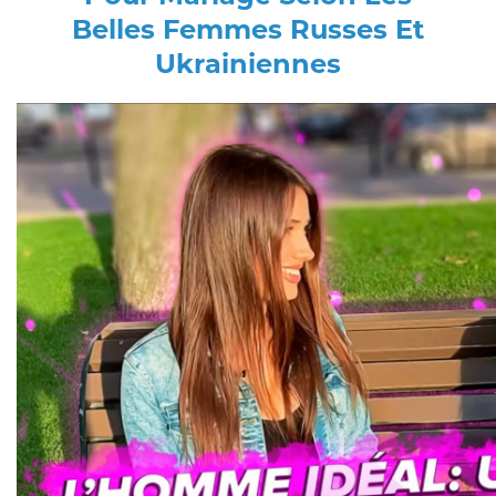
Belles Femmes Russes Et
Ukrainiennes