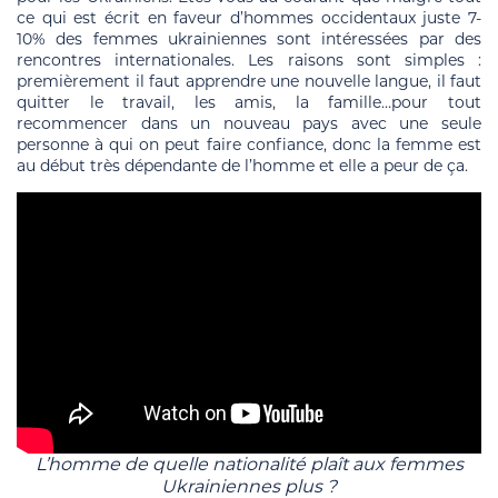
ce qui est écrit en faveur d’hommes occidentaux juste 7-
10% des femmes ukrainiennes sont intéressées par des
rencontres internationales. Les raisons sont simples :
premièrement il faut apprendre une nouvelle langue, il faut
quitter le travail, les amis, la famille…pour tout
recommencer dans un nouveau pays avec une seule
personne à qui on peut faire confiance, donc la femme est
au début très dépendante de l’homme et elle a peur de ça.
L’homme de quelle nationalité plaît aux femmes
Ukrainiennes plus ?