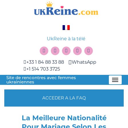
UkReine à la télé
+33 1 84 88 33 88
WhatsApp
+1 514 703 3725
Site de rencontres avec femmes
ukrainiennes
ACCEDER A LA FAQ
La Meilleure Nationalité
Pour Mariage Selon Les