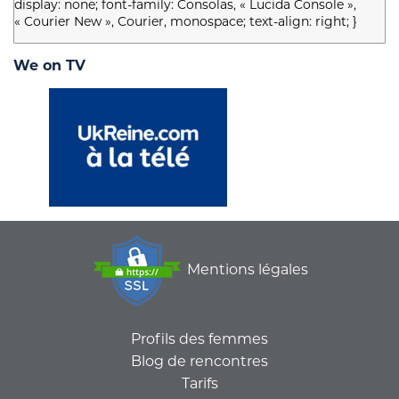
display: none; font-family: Consolas, « Lucida Console »,
« Courier New », Courier, monospace; text-align: right; }
We on TV
Mentions légales
Profils des femmes
Blog de rencontres
Tarifs