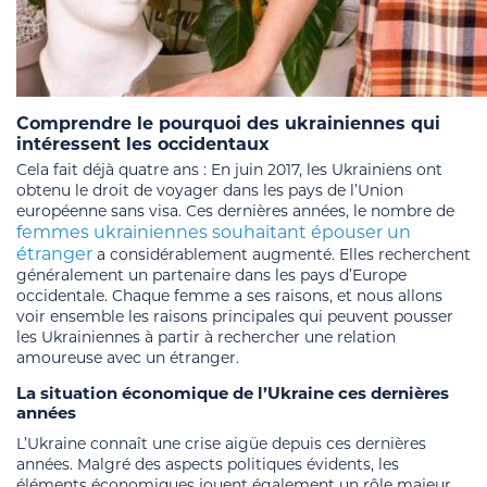
Comprendre le pourquoi des ukrainiennes qui
intéressent les occidentaux
Cela fait déjà quatre ans : En juin 2017, les Ukrainiens ont
obtenu le droit de voyager dans les pays de l’Union
européenne sans visa. Ces dernières années, le nombre de
femmes ukrainiennes souhaitant épouser un
étranger
a considérablement augmenté. Elles recherchent
généralement un partenaire dans les pays d’Europe
occidentale. Chaque femme a ses raisons, et nous allons
voir ensemble les raisons principales qui peuvent pousser
les Ukrainiennes à partir à rechercher une relation
amoureuse avec un étranger.
La situation économique de l’Ukraine ces dernières
années
L’Ukraine connaît une crise aigüe depuis ces dernières
années. Malgré des aspects politiques évidents, les
éléments économiques jouent également un rôle majeur