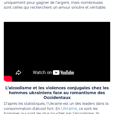
uniquement pour gagner de l’argent, mais nombreuses
sont celles qui recherchent un amour sincère et véritable.
L’alcoolisme et les violences conjugales chez les
hommes ukrainiens face au romantisme des
Occidentaux
D’après les statistiques, l’Ukraine est un des leaders dans la
Ukraine
consommation d’alcool fort. En
, ce sont les
hommes qui sont les plus touchés par l’alcoolisme. Ils