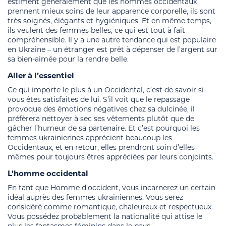
estiment généralement que les hommes occidentaux
prennent mieux soins de leur apparence corporelle, ils sont
très soignés, élégants et hygiéniques. Et en même temps,
ils veulent des femmes belles, ce qui est tout à fait
compréhensible. Il y a une autre tendance qui est populaire
en Ukraine – un étranger est prêt à dépenser de l’argent sur
sa bien-aimée pour la rendre belle.
Aller à l’essentiel
Ce qui importe le plus à un Occidental, c’est de savoir si
vous êtes satisfaites de lui. S’il voit que le repassage
provoque des émotions négatives chez sa dulcinée, il
préfèrera nettoyer à sec ses vêtements plutôt que de
gâcher l’humeur de sa partenaire. Et c’est pourquoi les
femmes ukrainiennes apprécient beaucoup les
Occidentaux, et en retour, elles prendront soin d’elles-
mêmes pour toujours êtres appréciées par leurs conjoints.
L’homme occidental
En tant que Homme d’occident, vous incarnerez un certain
idéal auprès des femmes ukrainiennes. Vous serez
considéré comme romantique, chaleureux et respectueux.
Vous possédez probablement la nationalité qui attise le
plus les fantasmes féminins dans le pays.