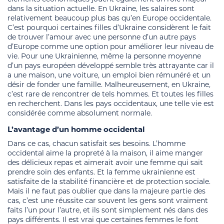
dans la situation actuelle. En Ukraine, les salaires sont
relativement beaucoup plus bas qu’en Europe occidentale.
C’est pourquoi certaines filles d’Ukraine considèrent le fait
de trouver l’amour avec une personne d’un autre pays
d’Europe comme une option pour améliorer leur niveau de
vie. Pour une Ukrainienne, même la personne moyenne
d’un pays européen développé semble très attrayante car il
a une maison, une voiture, un emploi bien rémunéré et un
désir de fonder une famille. Malheureusement, en Ukraine,
c’est rare de rencontrer de tels hommes. Et toutes les filles
en recherchent. Dans les pays occidentaux, une telle vie est
considérée comme absolument normale.
L’avantage d’un homme occidental
Dans ce cas, chacun satisfait ses besoins. L’homme
occidental aime la propreté à la maison, il aime manger
des délicieux repas et aimerait avoir une femme qui sait
prendre soin des enfants. Et la femme ukrainienne est
satisfaite de la stabilité financière et de protection sociale.
Mais il ne faut pas oublier que dans la majeure partie des
cas, c’est une réussite car souvent les gens sont vraiment
faits l’un pour l’autre, et ils sont simplement nés dans des
pays différents. Il est vrai que certaines femmes le font