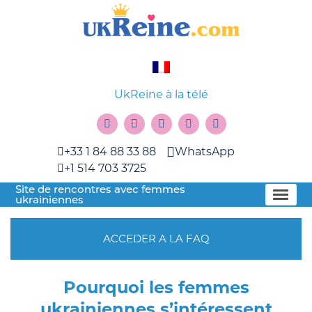
UkReine à la télé
+33 1 84 88 33 88
WhatsApp
+1 514 703 3725
Site de rencontres avec femmes
ukrainiennes
ACCEDER A LA FAQ
Pourquoi les femmes
ukrainiennes s’intéressent