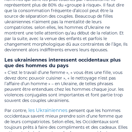
représentent plus de 80% du «groupe à risque». Il faut dire
que la consommation fréquente d’alcool peut être la
source de séparation des couples. Beaucoup de filles
ukrainiennes n’aiment pas la mentalité de leurs
compatriotes. selon elles, les hommes d’Ukraine ne
montrent une telle attention qu’au début de la relation. Et
par la suite, avec la venue des enfants et parfois le
changement morphologique dû aux contraintes de l’âge, Ils
deviennent alors indifférents envers leurs épouses.
Les ukrainiennes interessent occidentaux plus
que des hommes du pays
« C’est le travail d’une femme », « vous êtes une fille, vous
devez donc pouvoir cuisiner », « le nettoyage n’est pas
l’affaire d’un homme » – en Ukraine, de telles phrases
peuvent être entendues chez les hommes chaque jour. les
violences conjugales sont importantes et font partie trop
souvent des couples ukrainiens.
les Ukrainiennes
Par contre,
pensent que les hommes
occidentaux savent mieux prendre soin d’une femme que
de leurs compatriotes. Selon elles, les Occidentaux sont
toujours prêts à faire des compliments et des cadeaux. Elles