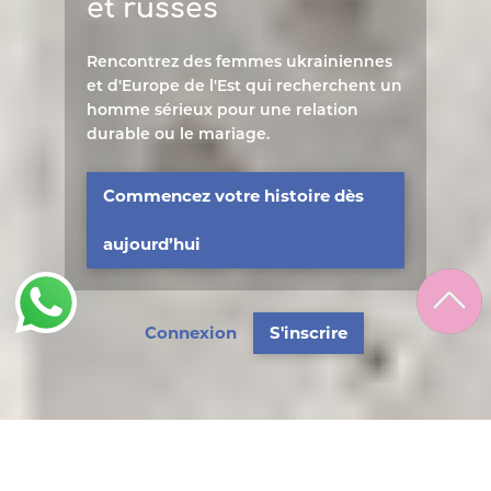
et russes
Rencontrez des femmes ukrainiennes
et d'Europe de l'Est qui recherchent un
homme sérieux pour une relation
durable ou le mariage.
Commencez votre histoire dès
aujourd’hui
Connexion
S'inscrire
Femmes d’Ukraine à la recherche