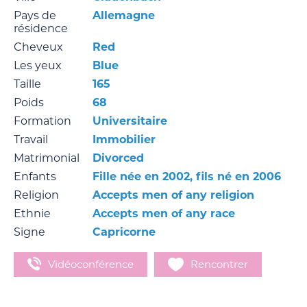
Pays de
Allemagne
résidence
Cheveux
Red
Les yeux
Blue
Taille
165
Poids
68
Formation
Universitaire
Travail
Immobilier
Matrimonial
Divorced
Enfants
Fille née en 2002, fils né en 2006
Religion
Accepts men of any religion
Ethnie
Accepts men of any race
Signe
Capricorne
Vidéoconférence
Rencontrer