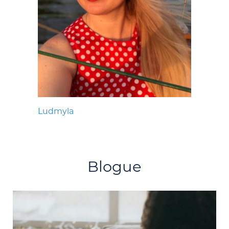
Ludmyla
Blogue