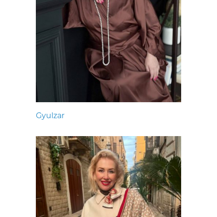
Gyulzar