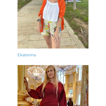
Ekaterina