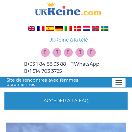
UkReine à la télé
+33 1 84 88 33 88
WhatsApp
+1 514 703 3725
Site de rencontres avec femmes
ukrainiennes
ACCEDER A LA FAQ