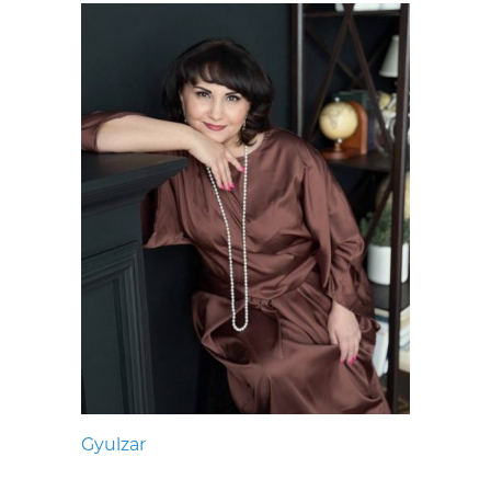
Gyulzar