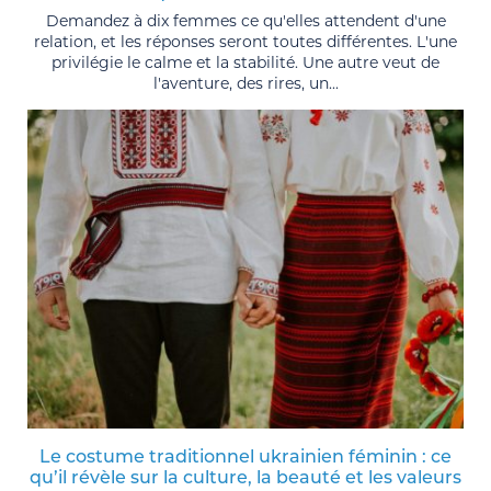
Demandez à dix femmes ce qu'elles attendent d'une
relation, et les réponses seront toutes différentes. L'une
privilégie le calme et la stabilité. Une autre veut de
l'aventure, des rires, un...
Le costume traditionnel ukrainien féminin : ce
qu’il révèle sur la culture, la beauté et les valeurs