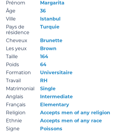
Prénom
Margarita
Âge
36
Ville
Istanbul
Pays de
Turquie
résidence
Cheveux
Brunette
Les yeux
Brown
Taille
164
Poids
64
Formation
Universitaire
Travail
RH
Matrimonial
Single
Anglais
Intermediate
Français
Elementary
Religion
Accepts men of any religion
Ethnie
Accepts men of any race
Signe
Poissons