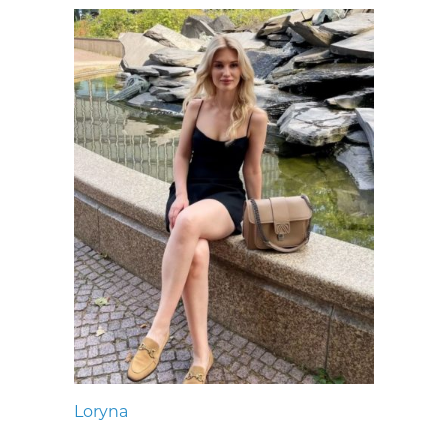
Loryna