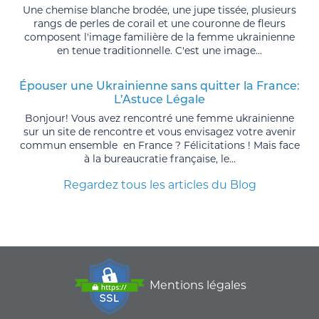
Une chemise blanche brodée, une jupe tissée, plusieurs
rangs de perles de corail et une couronne de fleurs
composent l'image familière de la femme ukrainienne
en tenue traditionnelle. C'est une image...
Épouser une Ukrainienne sans quitter la France:
L’Astuce Légale
Bonjour! Vous avez rencontré une femme ukrainienne
sur un site de rencontre et vous envisagez votre avenir
commun ensemble en France ? Félicitations ! Mais face
à la bureaucratie française, le...
Regardez tous les articles du Blog
Mentions légales