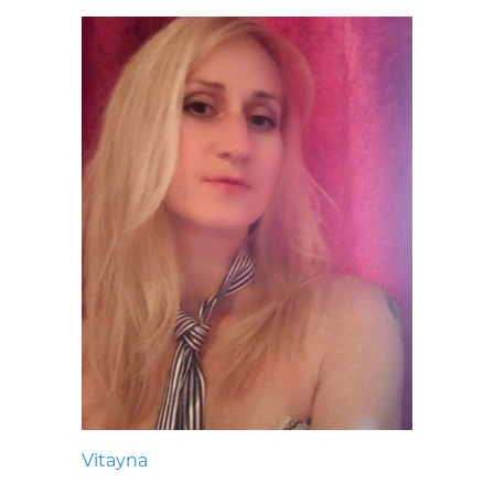
Vitayna