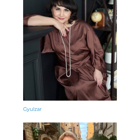
Gyulzar