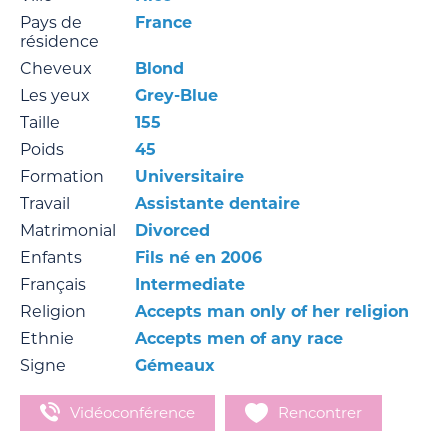
Pays de
France
résidence
Cheveux
Blond
Les yeux
Grey-Blue
Taille
155
Poids
45
Formation
Universitaire
Travail
Assistante dentaire
Matrimonial
Divorced
Enfants
Fils né en 2006
Français
Intermediate
Religion
Accepts man only of her religion
Ethnie
Accepts men of any race
Signe
Gémeaux
Vidéoconférence
Rencontrer