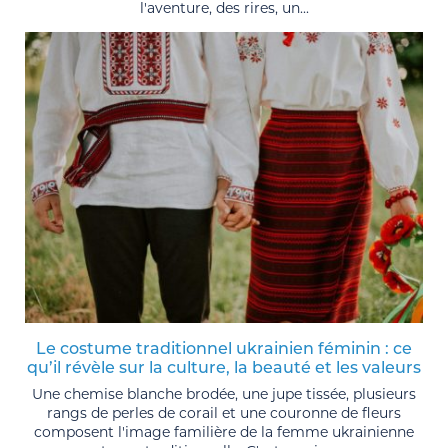
l'aventure, des rires, un...
Le costume traditionnel ukrainien féminin : ce
qu’il révèle sur la culture, la beauté et les valeurs
Une chemise blanche brodée, une jupe tissée, plusieurs
rangs de perles de corail et une couronne de fleurs
composent l'image familière de la femme ukrainienne