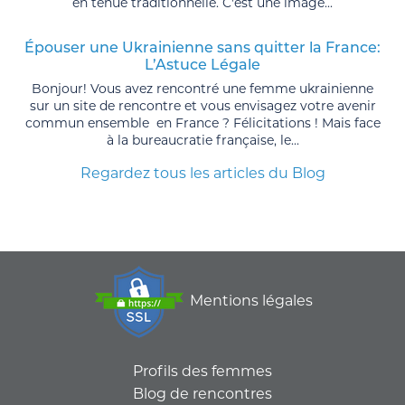
en tenue traditionnelle. C'est une image...
Épouser une Ukrainienne sans quitter la France:
L’Astuce Légale
Bonjour! Vous avez rencontré une femme ukrainienne
sur un site de rencontre et vous envisagez votre avenir
commun ensemble en France ? Félicitations ! Mais face
à la bureaucratie française, le...
Regardez tous les articles du Blog
Mentions légales
Profils des femmes
Blog de rencontres