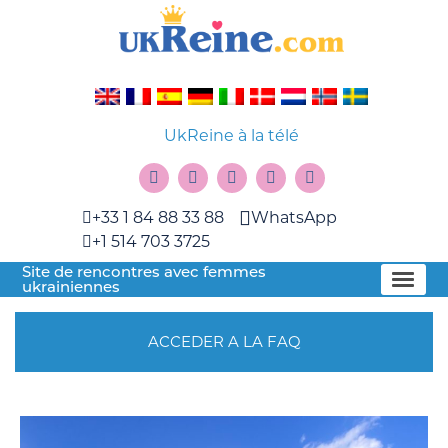
UkReine à la télé
+33 1 84 88 33 88
WhatsApp
+1 514 703 3725
Site de rencontres avec femmes
ukrainiennes
ACCEDER A LA FAQ