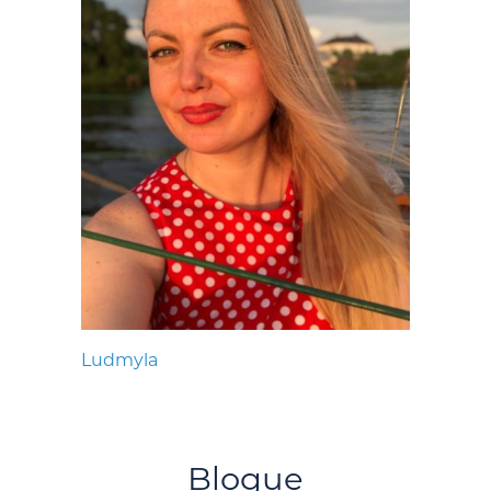
Ludmyla
Blogue