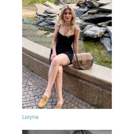
Loryna