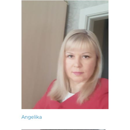
Angelika