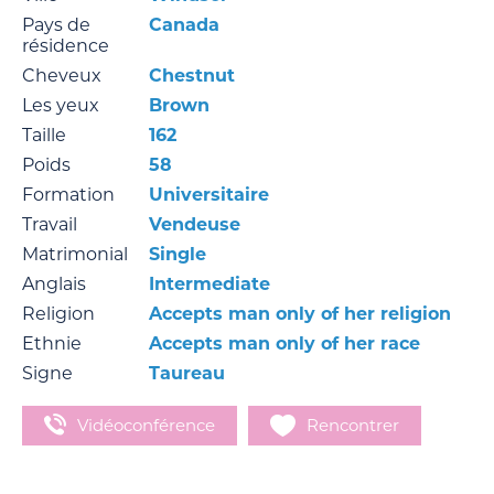
Pays de
Canada
résidence
Cheveux
Chestnut
Les yeux
Brown
Taille
162
Poids
58
Formation
Universitaire
Travail
Vendeuse
Matrimonial
Single
Anglais
Intermediate
Religion
Accepts man only of her religion
Ethnie
Accepts man only of her race
Signe
Taureau
Vidéoconférence
Rencontrer