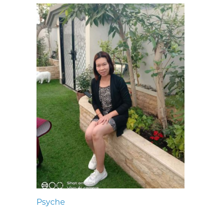
Psyche