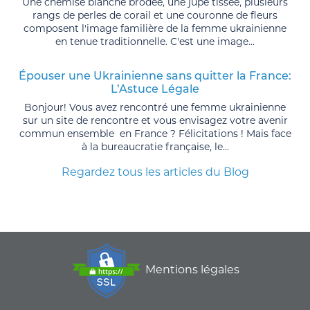
Une chemise blanche brodée, une jupe tissée, plusieurs
rangs de perles de corail et une couronne de fleurs
composent l'image familière de la femme ukrainienne
en tenue traditionnelle. C'est une image...
Épouser une Ukrainienne sans quitter la France:
L’Astuce Légale
Bonjour! Vous avez rencontré une femme ukrainienne
sur un site de rencontre et vous envisagez votre avenir
commun ensemble en France ? Félicitations ! Mais face
à la bureaucratie française, le...
Regardez tous les articles du Blog
Mentions légales