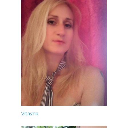
Vitayna