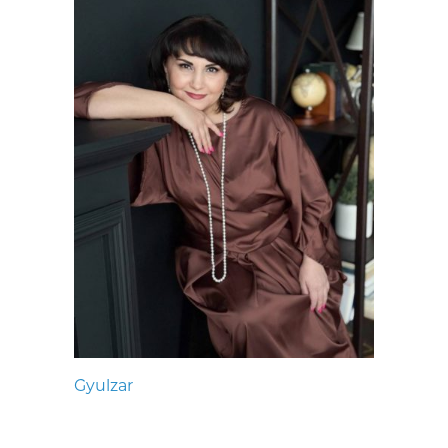
Gyulzar