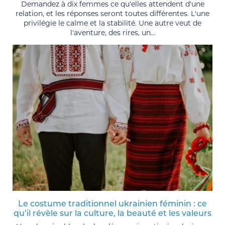
Demandez à dix femmes ce qu'elles attendent d'une
relation, et les réponses seront toutes différentes. L'une
privilégie le calme et la stabilité. Une autre veut de
l'aventure, des rires, un...
Le costume traditionnel ukrainien féminin : ce
qu’il révèle sur la culture, la beauté et les valeurs