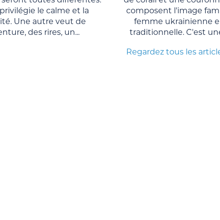
privilégie le calme et la
composent l'image famil
lité. Une autre veut de
femme ukrainienne e
enture, des rires, un...
traditionnelle. C'est un
Regardez tous les articl