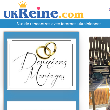
Site de rencontres avec femmes ukrainiennes