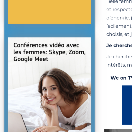
Belle femm
et respecté
d’énergie,
facilement 
choisis, et
Je cherch
Je cherche
intérêts, 
We on T