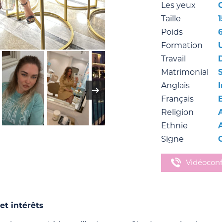
Les yeux
Taille
Poids
Formation
Travail
Matrimonial
Anglais
Français
Religion
Ethnie
Signe
Vidéocon
et intérêts