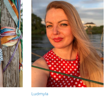
Ludmyla