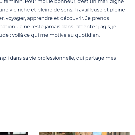
féminin. Pour moi, le bonheur, c’est un mari digne
ne vie riche et pleine de sens. Travailleuse et pleine
er, voyager, apprendre et découvrir. Je prends
tion. Je ne reste jamais dans l’attente : j’agis, je
itude : voilà ce qui me motive au quotidien.
pli dans sa vie professionnelle, qui partage mes