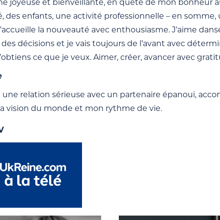
e joyeuse et bienveillante, en quête de mon bonheur au 
, des enfants, une activité professionnelle – en somme, u
 j’accueille la nouveauté avec enthousiasme. J’aime dans
des décisions et je vais toujours de l’avant avec détermina
 j’obtiens ce que je veux. Aimer, créer, avancer avec grat
e
 une relation sérieuse avec un partenaire épanoui, accom
ma vision du monde et mon rythme de vie.
V