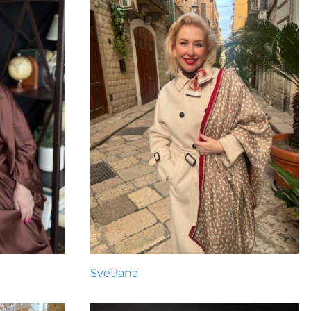
Svetlana