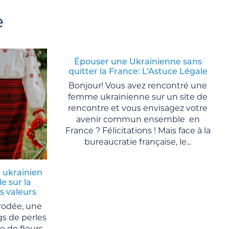
e
Épouser une Ukrainienne sans
quitter la France: L’Astuce Légale
Bonjour! Vous avez rencontré une
femme ukrainienne sur un site de
rencontre et vous envisagez votre
avenir commun ensemble en
France ? Félicitations ! Mais face à la
bureaucratie française, le...
 ukrainien
le sur la
es valeurs
rodée, une
gs de perles
e de fleurs