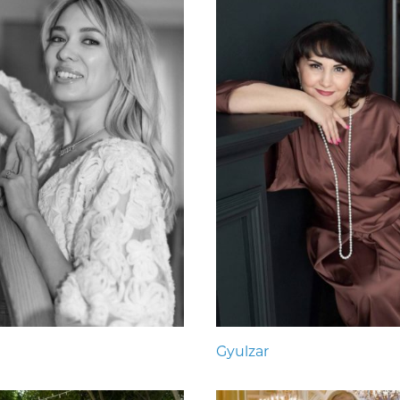
Gyulzar