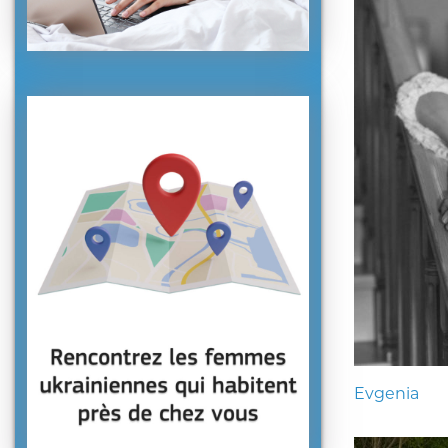
Evgenia