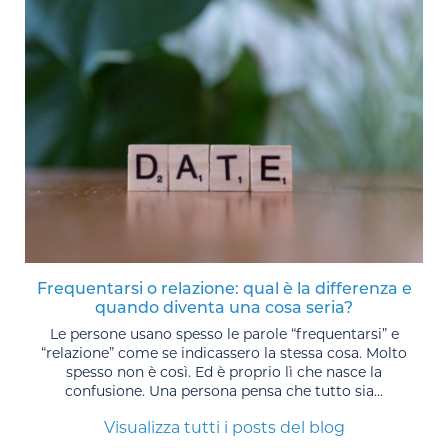
Frequentarsi o relazione: qual è la differenza e
quando diventa una cosa seria?
Le persone usano spesso le parole “frequentarsi” e
“relazione” come se indicassero la stessa cosa. Molto
spesso non è così. Ed è proprio lì che nasce la
confusione. Una persona pensa che tutto sia...
Visualizza tutti i posts del blog