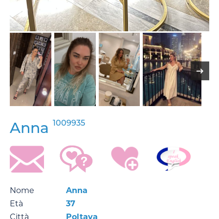
1009935
Anna
Nome
Anna
Età
37
Città
Poltava