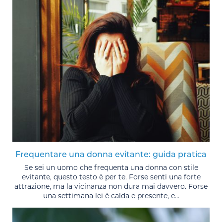
Frequentare una donna evitante: guida pratica
Se sei un uomo che frequenta una donna con stile
evitante, questo testo è per te. Forse senti una forte
attrazione, ma la vicinanza non dura mai davvero. Forse
una settimana lei è calda e presente, e...