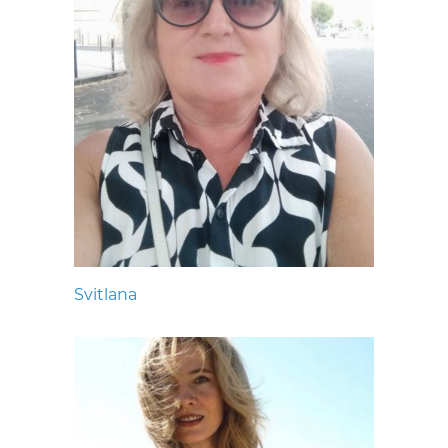
Svitlana