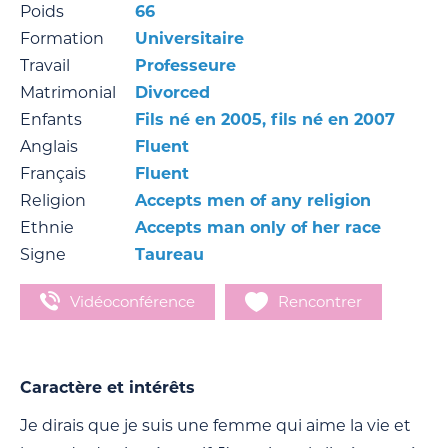
Poids
66
Formation
Universitaire
Travail
Professeure
Matrimonial
Divorced
Enfants
Fils né en 2005, fils né en 2007
Anglais
Fluent
Français
Fluent
Religion
Accepts men of any religion
Ethnie
Accepts man only of her race
Signe
Taureau
Vidéoconférence
Rencontrer
Caractère et intérêts
Je dirais que je suis une femme qui aime la vie et