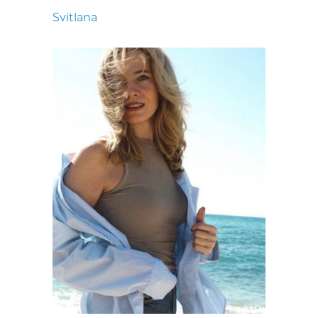
Svitlana