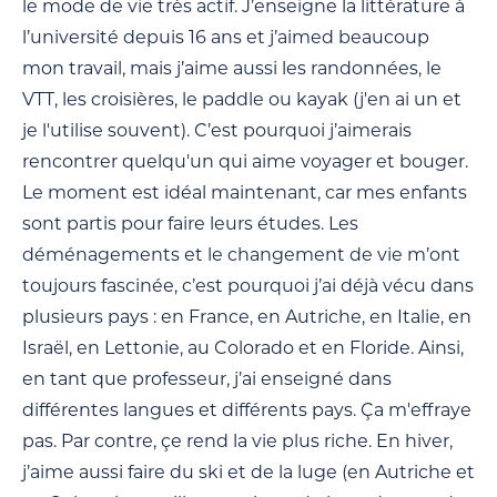
le mode de vie très actif. J’enseigne la littérature à
l’université depuis 16 ans et j’aimed beaucoup
mon travail, mais j’aime aussi les randonnées, le
VTT, les croisières, le paddle ou kayak (j'en ai un et
je l'utilise souvent). C’est pourquoi j’aimerais
rencontrer quelqu'un qui aime voyager et bouger.
Le moment est idéal maintenant, car mes enfants
sont partis pour faire leurs études. Les
déménagements et le changement de vie m’ont
toujours fascinée, c’est pourquoi j’ai déjà vécu dans
plusieurs pays : en France, en Autriche, en Italie, en
Israël, en Lettonie, au Colorado et en Floride. Ainsi,
en tant que professeur, j’ai enseigné dans
différentes langues et différents pays. Ça m'effraye
pas. Par contre, çe rend la vie plus riche. En hiver,
j’aime aussi faire du ski et de la luge (en Autriche et