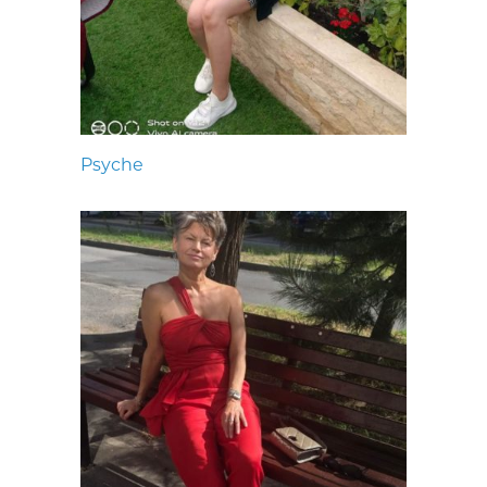
Psyche