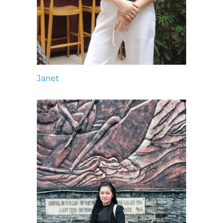
Janet