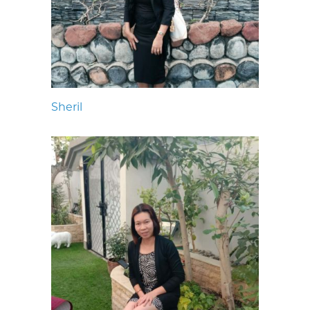
Sheril