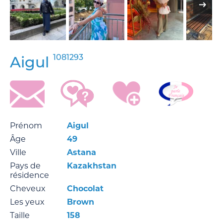
1081293
Aigul
Prénom
Aigul
Âge
49
Ville
Astana
Pays de
Kazakhstan
résidence
Cheveux
Chocolat
Les yeux
Brown
Taille
158