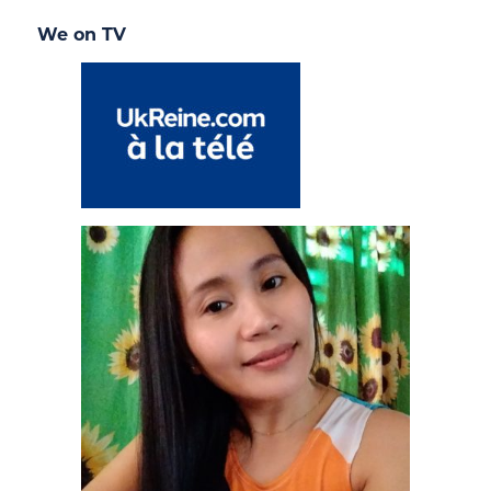
We on TV