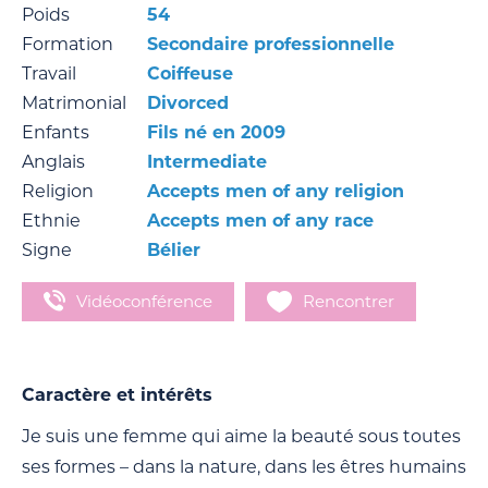
Poids
54
Formation
Secondaire professionnelle
Travail
Coiffeuse
Matrimonial
Divorced
Enfants
Fils né en 2009
Anglais
Intermediate
Religion
Accepts men of any religion
Ethnie
Accepts men of any race
Signe
Bélier
Vidéoconférence
Rencontrer
Caractère et intérêts
Je suis une femme qui aime la beauté sous toutes
ses formes – dans la nature, dans les êtres humains