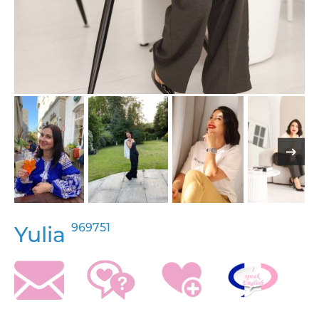
969751
Yulia