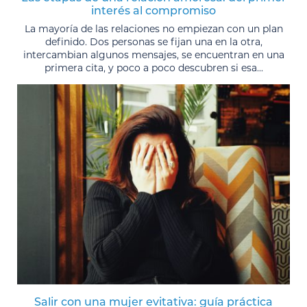
interés al compromiso
La mayoría de las relaciones no empiezan con un plan
definido. Dos personas se fijan una en la otra,
intercambian algunos mensajes, se encuentran en una
primera cita, y poco a poco descubren si esa...
Salir con una mujer evitativa: guía práctica