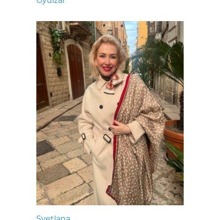
Gyulzar
Svetlana