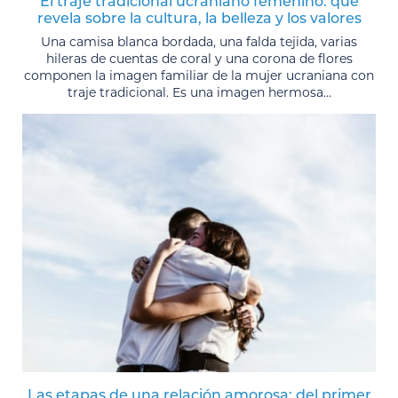
El traje tradicional ucraniano femenino: qué
revela sobre la cultura, la belleza y los valores
Una camisa blanca bordada, una falda tejida, varias
hileras de cuentas de coral y una corona de flores
componen la imagen familiar de la mujer ucraniana con
traje tradicional. Es una imagen hermosa...
Las etapas de una relación amorosa: del primer