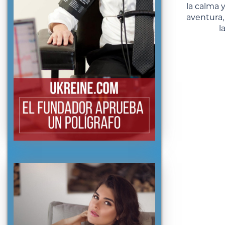
la calma y
aventura,
l