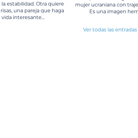
 la estabilidad. Otra quiere
mujer ucraniana con traje 
 risas, una pareja que haga
Es una imagen herm
a vida interesante...
Ver todas las entradas