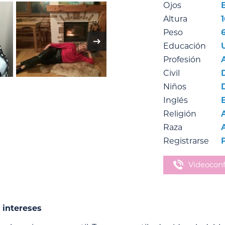
Ojos
Altura
Peso
Educación
Profesión
Civil
Niños
Inglés
Religión
Raza
Registrarse
P
Videoconf
 intereses