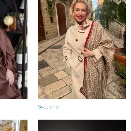
Svetlana