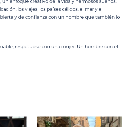
e, un enfoque creativo de la vida y hermosos sueños.
ción, los viajes, los países cálidos, el mar y el
n abierta y de confianza con un hombre que también lo
mable, respetuoso con una mujer. Un hombre con el