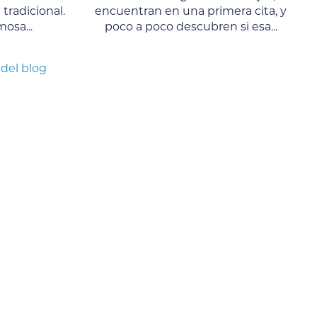
tradicional.
encuentran en una primera cita, y
osa...
poco a poco descubren si esa...
 del blog