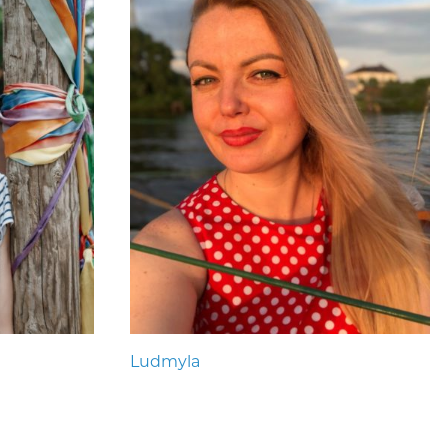
Ludmyla