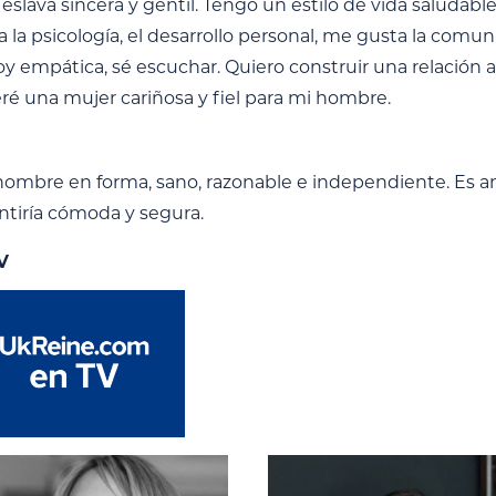
eslava sincera y gentil. Tengo un estilo de vida saludabl
 la psicología, el desarrollo personal, me gusta la comunica
Soy empática, sé escuchar. Quiero construir una relació
ré una mujer cariñosa y fiel para mi hombre.
ombre en forma, sano, razonable e independiente. Es a
tiría cómoda y segura.
V