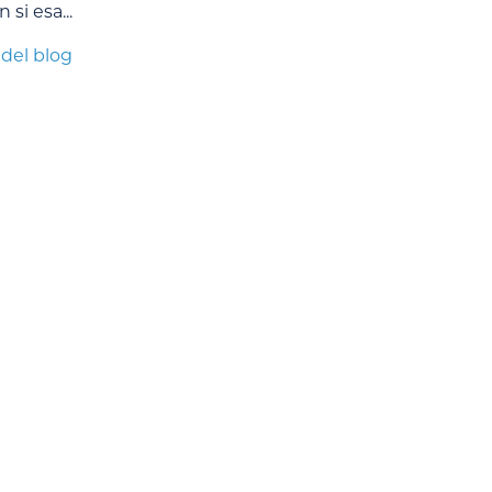
si esa...
 del blog