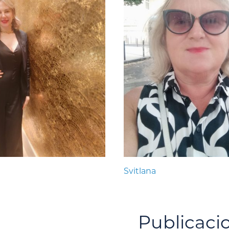
Svitlana
Publicaci