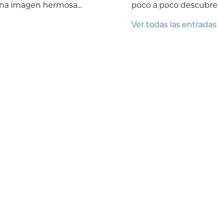
na imagen hermosa...
poco a poco descubren 
Ver todas las entradas