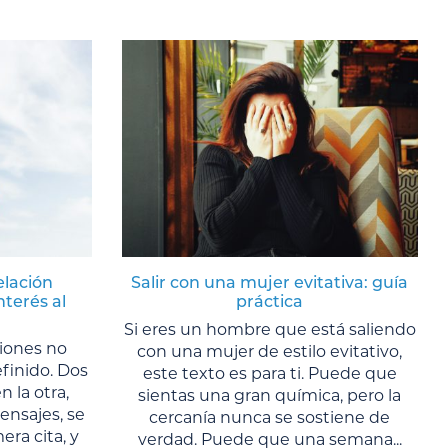
elación
Salir con una mujer evitativa: guía
nterés al
práctica
Si eres un hombre que está saliendo
ciones no
con una mujer de estilo evitativo,
finido. Dos
este texto es para ti. Puede que
n la otra,
sientas una gran química, pero la
nsajes, se
cercanía nunca se sostiene de
ra cita, y
verdad. Puede que una semana...