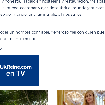
y honesta. Trabajo en hostelería y restauración. Me apasi
 el buceo, acampar, viajar, descubrir el mundo y nuevo
o del mundo, una familia feliz e hijos sanos.
ocer un hombre confiable, generoso, fiel con quien pued
tendimiento mutuo.
V