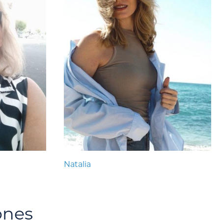
Natalia
ones