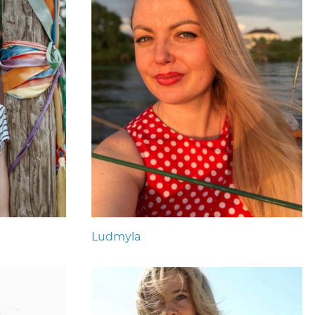
Ludmyla