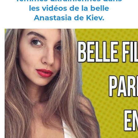
les vidéos de la belle
Anastasia de Kiev.