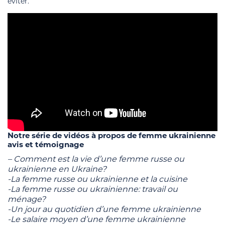
éviter.
Notre série de vidéos à propos de femme ukrainienne
avis et témoignage
– Comment est la vie d’une femme russe ou
ukrainienne en Ukraine?
-La femme russe ou ukrainienne et la cuisine
-La femme russe ou ukrainienne: travail ou
ménage?
-Un jour au quotidien d’une femme ukrainienne
-Le salaire moyen d’une femme ukrainienne