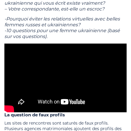
ukrainienne qui vous écrit existe vraiment?
– Votre correspondante, est-elle un escroc?
-Pourquoi éviter les relations virtuelles avec belles
femmes russes et ukrainiennes?
-10 questions pour une femme ukrainienne (basé
sur vos questions).
La question de faux profils
Les sites de rencontres sont saturés de faux profils.
Plusieurs agences matrimoniales ajoutent des profils des