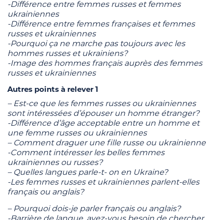
-Différence entre femmes russes et femmes
ukrainiennes
-Différence entre femmes françaises et femmes
russes et ukrainiennes
-Pourquoi ça ne marche pas toujours avec les
hommes russes et ukrainiens?
-Image des hommes français auprès des femmes
russes et ukrainiennes
Autres points à relever 1
– Est-ce que les femmes russes ou ukrainiennes
sont intéressées d’épouser un homme étranger?
-Différence d’âge acceptable entre un homme et
une femme russes ou ukrainiennes
– Сomment draguer une fille russe ou ukrainienne
-Comment intéresser les belles femmes
ukrainiennes ou russes?
– Quelles langues parle-t- on en Ukraine?
-Les femmes russes et ukrainiennes parlent-elles
français ou anglais?
– Pourquoi dois-je parler français ou anglais?
-Barrière de langue, avez-vous besoin de chercher