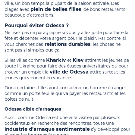
ville, un bon temps la plupart de la saison estivale. Des
plein de belles filles
plages avec
, de bons restaurants,
beaucoup d’attractions.
Pourquoi éviter Odessa ?
Ne lisez pas ce paragraphe si vous y allez juste pour faire la
fête et dépenser votre argent pour le plaisir. Par contre, si
relations durables
vous cherchez des
, les choses ne
sont pas si simples que ça.
Kharkiv
Kiev
Si les villes comme
et
attirent les jeunes de
toute l’Ukraine pour faire des études universitaires ou pour
ville de Odessa
trouver un emploi; la
attire surtout les
jeunes qui viennent en vacances.
Donc certaines filles vont considérer un homme étranger
comme un porte feuille qui va payer les restaurants et les
boites de nuit.
Odessa cible d’arnaques
Aussi, comme Odessa est une ville visitée par plusieurs
occidentaux en recherche des rencontres, toute une
industrie d’arnaque sentimentale
s’y développé pour
plumer les hommes étrangers.