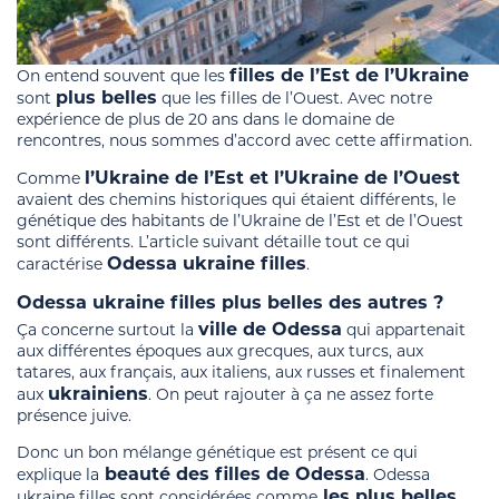
filles de l’Est de l’Ukraine
On entend souvent que les
plus belles
sont
que les filles de l’Ouest. Avec notre
expérience de plus de 20 ans dans le domaine de
rencontres, nous sommes d’accord avec cette affirmation.
l’Ukraine de l’Est et l’Ukraine de l’Ouest
Comme
avaient des chemins historiques qui étaient différents, le
génétique des habitants de l’Ukraine de l’Est et de l’Ouest
sont différents. L’article suivant détaille tout ce qui
Odessa ukraine filles
caractérise
.
Odessa ukraine filles plus belles des autres ?
ville de Odessa
Ça concerne surtout la
qui appartenait
aux différentes époques aux grecques, aux turcs, aux
tatares, aux français, aux italiens, aux russes et finalement
ukrainiens
aux
. On peut rajouter à ça ne assez forte
présence juive.
Donc un bon mélange génétique est présent ce qui
beauté des filles de Odessa
explique la
. Odessa
les plus belles
ukraine filles sont considérées comme