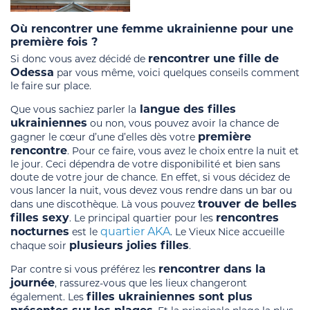
Où rencontrer une femme ukrainienne pour une
première fois ?
rencontrer une fille de
Si donc vous avez décidé de
Odessa
par vous même, voici quelques conseils comment
le faire sur place.
langue des filles
Que vous sachiez parler la
ukrainiennes
ou non, vous pouvez avoir la chance de
première
gagner le cœur d’une d’elles dès votre
rencontre
. Pour ce faire, vous avez le choix entre la nuit et
le jour. Ceci dépendra de votre disponibilité et bien sans
doute de votre jour de chance. En effet, si vous décidez de
vous lancer la nuit, vous devez vous rendre dans un bar ou
trouver de belles
dans une discothèque. Là vous pouvez
filles sexy
rencontres
. Le principal quartier pour les
nocturnes
quartier AKA
est le
. Le Vieux Nice accueille
plusieurs jolies filles
chaque soir
.
rencontrer dans la
Par contre si vous préférez les
journée
, rassurez-vous que les lieux changeront
filles ukrainiennes sont plus
également. Les