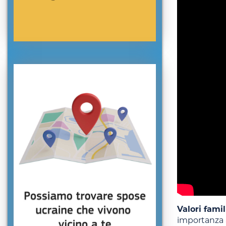
Valori famil
importanza al