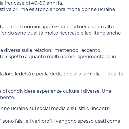
a francese di 40–50 anni fa.
ti valori, ma esistono ancora molte donne ucraine
te, e molti uomini apprezzano partner con un alto
rofondo sono qualità molto ricercate e facilitano anche
diversa sulle relazioni, mettendo l’accento
asto rispetto a quanto molti uomini sperimentano in
 loro fedeltà e per la dedizione alla famiglia — qualità
à di condividere esperienze culturali diverse. Una
chente.
donne ucraine sui social media e sui siti di incontri
 sono falsi, e i veri profili vengono spesso usati come