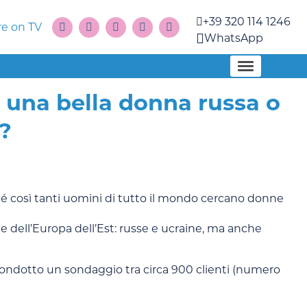
+39 320 114 1246
e on TV
WhatsApp
n una bella donna russa o
?
ché così tanti uomini di tutto il mondo cercano donne
e dell’Europa dell’Est: russe e ucraine, ma anche
condotto un sondaggio tra circa 900 clienti (numero