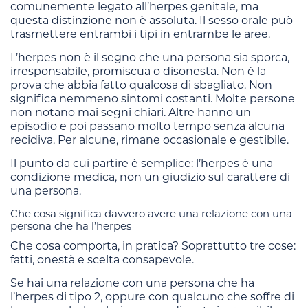
comunemente legato all’herpes genitale, ma
questa distinzione non è assoluta. Il sesso orale può
trasmettere entrambi i tipi in entrambe le aree.
L’herpes non è il segno che una persona sia sporca,
irresponsabile, promiscua o disonesta. Non è la
prova che abbia fatto qualcosa di sbagliato. Non
significa nemmeno sintomi costanti. Molte persone
non notano mai segni chiari. Altre hanno un
episodio e poi passano molto tempo senza alcuna
recidiva. Per alcune, rimane occasionale e gestibile.
Il punto da cui partire è semplice: l’herpes è una
condizione medica, non un giudizio sul carattere di
una persona.
Che cosa significa davvero avere una relazione con una
persona che ha l’herpes
Che cosa comporta, in pratica? Soprattutto tre cose:
fatti, onestà e scelta consapevole.
Se hai una relazione con una persona che ha
l’herpes di tipo 2, oppure con qualcuno che soffre di