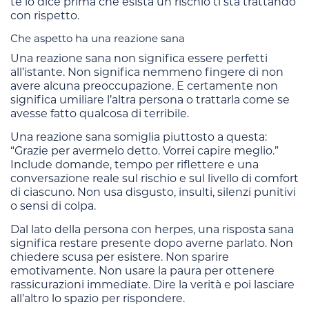
te lo dice prima che esista un rischio ti sta trattando
con rispetto.
Che aspetto ha una reazione sana
Una reazione sana non significa essere perfetti
all’istante. Non significa nemmeno fingere di non
avere alcuna preoccupazione. E certamente non
significa umiliare l’altra persona o trattarla come se
avesse fatto qualcosa di terribile.
Una reazione sana somiglia piuttosto a questa:
“Grazie per avermelo detto. Vorrei capire meglio.”
Include domande, tempo per riflettere e una
conversazione reale sul rischio e sul livello di comfort
di ciascuno. Non usa disgusto, insulti, silenzi punitivi
o sensi di colpa.
Dal lato della persona con herpes, una risposta sana
significa restare presente dopo averne parlato. Non
chiedere scusa per esistere. Non sparire
emotivamente. Non usare la paura per ottenere
rassicurazioni immediate. Dire la verità e poi lasciare
all’altro lo spazio per rispondere.