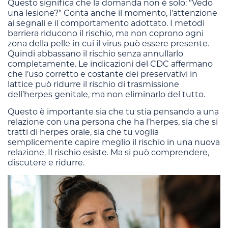
Questo significa che la domanda non è solo: “Vedo
una lesione?” Conta anche il momento, l’attenzione
ai segnali e il comportamento adottato. I metodi
barriera riducono il rischio, ma non coprono ogni
zona della pelle in cui il virus può essere presente.
Quindi abbassano il rischio senza annullarlo
completamente. Le indicazioni del CDC affermano
che l’uso corretto e costante dei preservativi in
lattice può ridurre il rischio di trasmissione
dell’herpes genitale, ma non eliminarlo del tutto.
Questo è importante sia che tu stia pensando a una
relazione con una persona che ha l’herpes, sia che si
tratti di herpes orale, sia che tu voglia
semplicemente capire meglio il rischio in una nuova
relazione. Il rischio esiste. Ma si può comprendere,
discutere e ridurre.