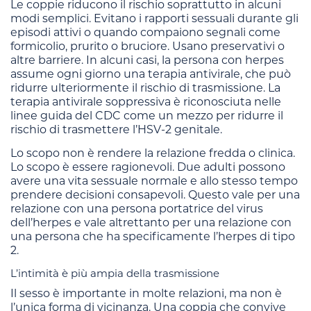
Le coppie riducono il rischio soprattutto in alcuni
modi semplici. Evitano i rapporti sessuali durante gli
episodi attivi o quando compaiono segnali come
formicolio, prurito o bruciore. Usano preservativi o
altre barriere. In alcuni casi, la persona con herpes
assume ogni giorno una terapia antivirale, che può
ridurre ulteriormente il rischio di trasmissione. La
terapia antivirale soppressiva è riconosciuta nelle
linee guida del CDC come un mezzo per ridurre il
rischio di trasmettere l’HSV-2 genitale.
Lo scopo non è rendere la relazione fredda o clinica.
Lo scopo è essere ragionevoli. Due adulti possono
avere una vita sessuale normale e allo stesso tempo
prendere decisioni consapevoli. Questo vale per una
relazione con una persona portatrice del virus
dell’herpes e vale altrettanto per una relazione con
una persona che ha specificamente l’herpes di tipo
2.
L’intimità è più ampia della trasmissione
Il sesso è importante in molte relazioni, ma non è
l’unica forma di vicinanza. Una coppia che convive