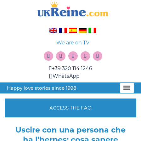
We are on TV
+39 320 114 1246
WhatsApp
Happy love stories since 1998
ACCESS THE FAQ
Uscire con una persona che
ha l’herpes: cosa sapere