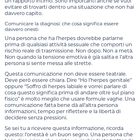
un rapporto intimo. Sono importanti anche se vuoi
evitare di trovarti dentro una situazione che non hai
davvero capito.
Comunicare la diagnosi: che cosa significa essere
davvero onesti
Una persona che ha l’herpes dovrebbe parlarne
prima di qualsiasi attività sessuale che comporti un
rischio reale di trasmissione. Non dopo. Non a metà.
Non quando la tensione emotiva è già salita e l’altra
persona si sente messa alle strette.
Questa comunicazione non deve essere teatrale.
Deve però essere chiara. Dire “Ho l’herpes genitale”
oppure “Soffro di herpes labiale e vorrei parlare di
cosa questo significa prima di andare oltre sul piano
fisico” è molto meglio che usare formule vaghe. Una
comunicazione fatta bene dà all’altra persona
informazioni, tempo per riflettere e la libertà di
decidere senza pressioni.
Se sei tu a ricevere questa informazione, ricorda
questo: l’onestà è un buon segno. Una persona che