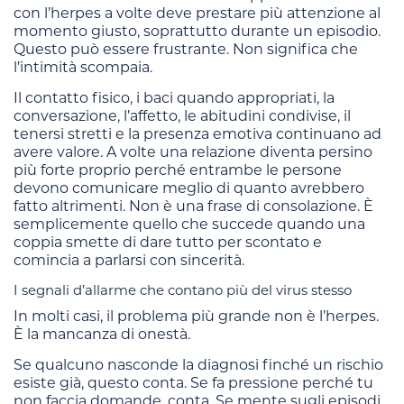
con l’herpes a volte deve prestare più attenzione al
momento giusto, soprattutto durante un episodio.
Questo può essere frustrante. Non significa che
l’intimità scompaia.
Il contatto fisico, i baci quando appropriati, la
conversazione, l’affetto, le abitudini condivise, il
tenersi stretti e la presenza emotiva continuano ad
avere valore. A volte una relazione diventa persino
più forte proprio perché entrambe le persone
devono comunicare meglio di quanto avrebbero
fatto altrimenti. Non è una frase di consolazione. È
semplicemente quello che succede quando una
coppia smette di dare tutto per scontato e
comincia a parlarsi con sincerità.
I segnali d’allarme che contano più del virus stesso
In molti casi, il problema più grande non è l’herpes.
È la mancanza di onestà.
Se qualcuno nasconde la diagnosi finché un rischio
esiste già, questo conta. Se fa pressione perché tu
non faccia domande, conta. Se mente sugli episodi,