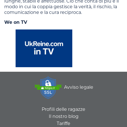
lunghe, stabili e affettuose. Ciò che conta di più è il
modo in cui la coppia gestisce la verità, il rischio, la
comunicazione e la cura reciproca.
We on TV
Avviso legale
Profili delle ragazze
Il nostro blog
Tariffe