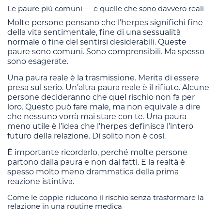
Le paure più comuni — e quelle che sono davvero reali
Molte persone pensano che l’herpes significhi fine
della vita sentimentale, fine di una sessualità
normale o fine del sentirsi desiderabili. Queste
paure sono comuni. Sono comprensibili. Ma spesso
sono esagerate.
Una paura reale è la trasmissione. Merita di essere
presa sul serio. Un’altra paura reale è il rifiuto. Alcune
persone decideranno che quel rischio non fa per
loro. Questo può fare male, ma non equivale a dire
che nessuno vorrà mai stare con te. Una paura
meno utile è l’idea che l’herpes definisca l’intero
futuro della relazione. Di solito non è così.
È importante ricordarlo, perché molte persone
partono dalla paura e non dai fatti. E la realtà è
spesso molto meno drammatica della prima
reazione istintiva.
Come le coppie riducono il rischio senza trasformare la
relazione in una routine medica