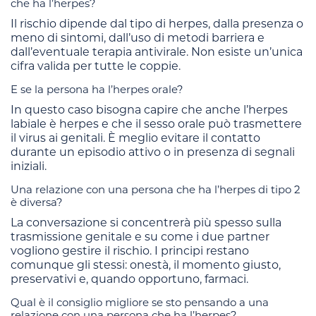
che ha l’herpes?
Il rischio dipende dal tipo di herpes, dalla presenza o
meno di sintomi, dall’uso di metodi barriera e
dall’eventuale terapia antivirale. Non esiste un’unica
cifra valida per tutte le coppie.
E se la persona ha l’herpes orale?
In questo caso bisogna capire che anche l’herpes
labiale è herpes e che il sesso orale può trasmettere
il virus ai genitali. È meglio evitare il contatto
durante un episodio attivo o in presenza di segnali
iniziali.
Una relazione con una persona che ha l’herpes di tipo 2
è diversa?
La conversazione si concentrerà più spesso sulla
trasmissione genitale e su come i due partner
vogliono gestire il rischio. I principi restano
comunque gli stessi: onestà, il momento giusto,
preservativi e, quando opportuno, farmaci.
Qual è il consiglio migliore se sto pensando a una
relazione con una persona che ha l’herpes?