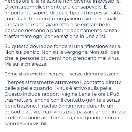
herpes orale, la relazione non diventa impossibile.
Diventa semplicemente più consapevole. È
importante sapere di quale tipo di herpes si tratta,
con quale frequenza compaiono i sintomi, quali
precauzioni sono già in atto e se entrambe le
persone riescono a parlarne apertamente senza
trasformare ogni conversazione in una crisi.
Su questo dovrebbe fondarsi una riflessione seria.
Non sul panico. Non sulla vergogna. Non sull’idea
che le persone prudenti non prendano mai virus.
Ma sulla chiarezza.
Come si trasmette l’herpes — senza drammatizzare
L’herpes si trasmette attraverso il contatto diretto
pelle a pelle quando il virus è attivo sulla pelle.
Questo include rapporti vaginali, anali e orali. Può
trasmettersi anche con il contatto genitale senza
penetrazione. Il rischio è maggiore durante un
episodio attivo, ma il virus può passare anche in fase
di eliminazione asintomatica, cioè quando non ci
sono lesioni visibili.