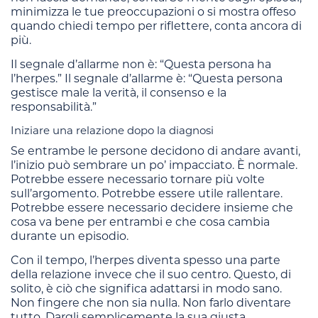
minimizza le tue preoccupazioni o si mostra offeso
quando chiedi tempo per riflettere, conta ancora di
più.
Il segnale d’allarme non è: “Questa persona ha
l’herpes.” Il segnale d’allarme è: “Questa persona
gestisce male la verità, il consenso e la
responsabilità.”
Iniziare una relazione dopo la diagnosi
Se entrambe le persone decidono di andare avanti,
l’inizio può sembrare un po’ impacciato. È normale.
Potrebbe essere necessario tornare più volte
sull’argomento. Potrebbe essere utile rallentare.
Potrebbe essere necessario decidere insieme che
cosa va bene per entrambi e che cosa cambia
durante un episodio.
Con il tempo, l’herpes diventa spesso una parte
della relazione invece che il suo centro. Questo, di
solito, è ciò che significa adattarsi in modo sano.
Non fingere che non sia nulla. Non farlo diventare
tutto. Dargli semplicemente la sua giusta