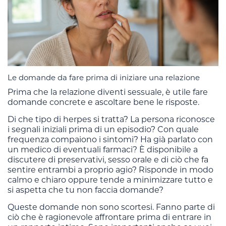
Le domande da fare prima di iniziare una relazione
Prima che la relazione diventi sessuale, è utile fare
domande concrete e ascoltare bene le risposte.
Di che tipo di herpes si tratta? La persona riconosce
i segnali iniziali prima di un episodio? Con quale
frequenza compaiono i sintomi? Ha già parlato con
un medico di eventuali farmaci? È disponibile a
discutere di preservativi, sesso orale e di ciò che fa
sentire entrambi a proprio agio? Risponde in modo
calmo e chiaro oppure tende a minimizzare tutto e
si aspetta che tu non faccia domande?
Queste domande non sono scortesi. Fanno parte di
ciò che è ragionevole affrontare prima di entrare in