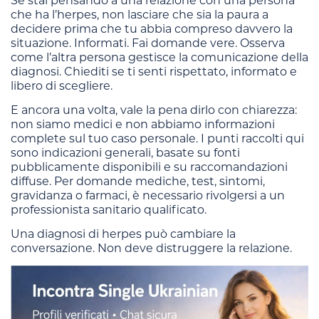
Se stai pensando a una relazione con una persona
che ha l’herpes, non lasciare che sia la paura a
decidere prima che tu abbia compreso davvero la
situazione. Informati. Fai domande vere. Osserva
come l’altra persona gestisce la comunicazione della
diagnosi. Chiediti se ti senti rispettato, informato e
libero di scegliere.
E ancora una volta, vale la pena dirlo con chiarezza:
non siamo medici e non abbiamo informazioni
complete sul tuo caso personale. I punti raccolti qui
sono indicazioni generali, basate su fonti
pubblicamente disponibili e su raccomandazioni
diffuse. Per domande mediche, test, sintomi,
gravidanza o farmaci, è necessario rivolgersi a un
professionista sanitario qualificato.
Una diagnosi di herpes può cambiare la
conversazione. Non deve distruggere la relazione.