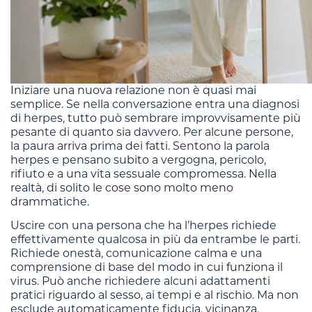
Iniziare una nuova relazione non è quasi mai
semplice. Se nella conversazione entra una diagnosi
di herpes, tutto può sembrare improvvisamente più
pesante di quanto sia davvero. Per alcune persone,
la paura arriva prima dei fatti. Sentono la parola
herpes e pensano subito a vergogna, pericolo,
rifiuto e a una vita sessuale compromessa. Nella
realtà, di solito le cose sono molto meno
drammatiche.
Uscire con una persona che ha l’herpes richiede
effettivamente qualcosa in più da entrambe le parti.
Richiede onestà, comunicazione calma e una
comprensione di base del modo in cui funziona il
virus. Può anche richiedere alcuni adattamenti
pratici riguardo al sesso, ai tempi e al rischio. Ma non
esclude automaticamente fiducia, vicinanza,